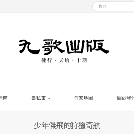
指南
書私事
作家地圖
關於我
少年傑飛的狩獵奇航