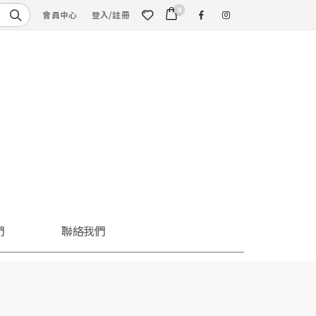
0
會員中心
登入/註冊
們
聯絡我們