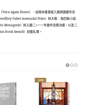
（
Turn Again Home
），這兩本書曾經入圍英國曼布克
Geoffrey Faber memorial Prize
）和大衛．海厄姆小說
h’s Menagerie
）則入圍二○一一年曼布克獎決選，以及二
don Book Award
）初選名單。
-21%
-21%