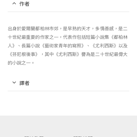
作者
出身於愛爾蘭都柏林市郊，是早熟的天才，多情善感，是二
十世紀最重要的作家之一，代表作包括短篇小說集《都柏林
人》、長篇小說《藝術家青年的寫照》、《尤利西斯》以及
《芬尼根後事》，其中《尤利西斯》譽為是二十世紀最偉大
的小說之一。
譯者