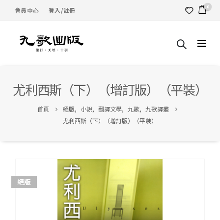
0
會員中心
登入/註冊
尤利西斯（下）（增訂版）（平裝）
首頁
絕版
,
小說
,
翻譯文學
,
九歌
,
九歌譯叢
尤利西斯（下）（增訂版）（平裝）
絕版