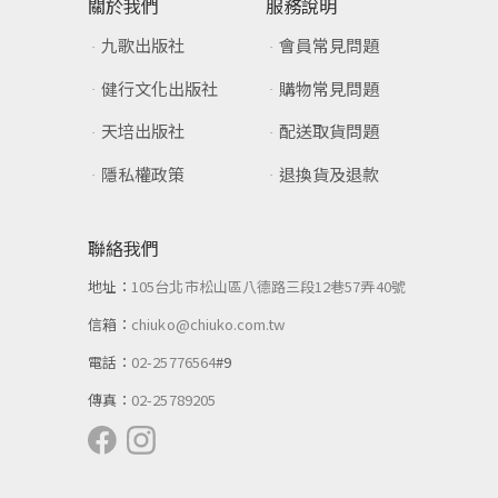
關於我們
服務說明
九歌出版社
會員常見問題
健行文化出版社
購物常見問題
天培出版社
配送取貨問題
隱私權政策
退換貨及退款
聯絡我們
地址：
105台北市松山區八德路三段12巷57弄40號
信箱：
chiuko@chiuko.com.tw
電話：
02-25776564
#9
傳真：
02-25789205