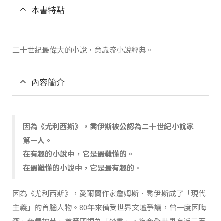
本書特點
二十世紀最偉大的小說，意識流小說經典。
內容簡介
因為《尤利西斯》，喬伊斯被公認為二十世紀小說家
第一人。
在有趣的小說中，它是最難懂的。
在最難懂的小說中，它是最有趣的。
因為《尤利西斯》，愛爾蘭作家詹姆斯．喬伊斯成了「現代
主義」的首腦人物。80年來備受世界文壇爭議，曾一度因晦
澀、色情被英、美等國視為「禁書」，迄今全世界有近三百