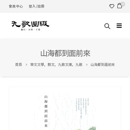
0
會員中心
登入/註冊
山海都到面前來
首頁
華文文學
,
散文
,
九歌文庫
,
九歌
山海都到面前來