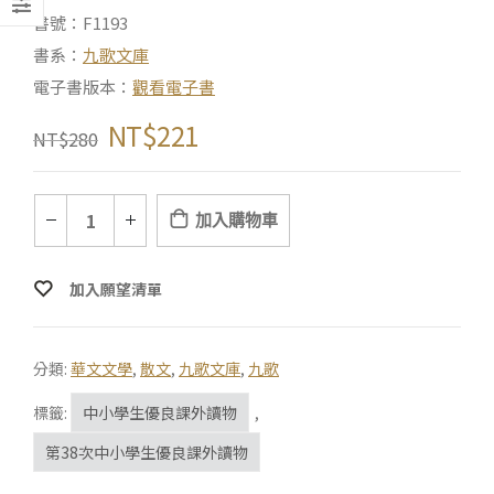
書號：F1193
書系：
九歌文庫
電子書版本：
觀看電子書
NT$
221
NT$
280
加入購物車
加入願望清單
分類:
華文文學
,
散文
,
九歌文庫
,
九歌
標籤:
中小學生優良課外讀物
,
第38次中小學生優良課外讀物