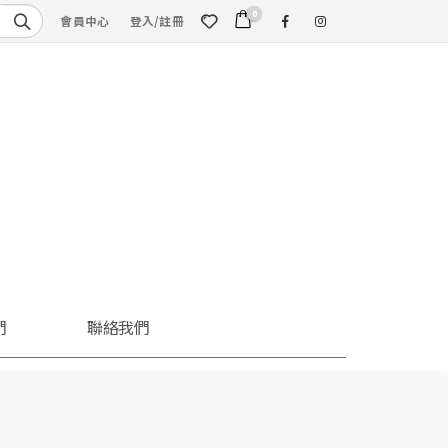
0
會員中心
登入/註冊
們
聯絡我們