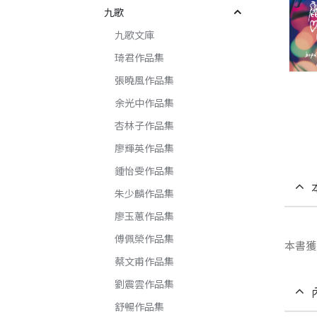
九歌
九歌文庫
琦君作品集
張曉風作品集
余光中作品集
杏林子作品集
廖輝英作品集
鍾怡雯作品集
朱少麟作品集
廖玉蕙作品集
傅佩榮作品集
本書獲
蔡文甫作品集
劉震雲作品集
舒暢作品集