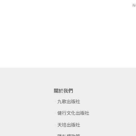
NT$
837
NT$
1,060
N
NT$
345
NT$
460
加入購物車
加入購物車
關於我們
九歌出版社
健行文化出版社
天培出版社