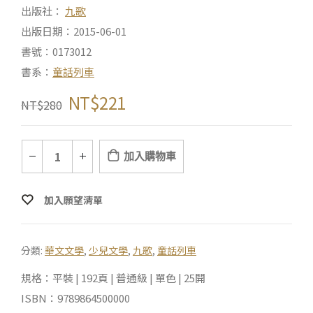
出版社：
九歌
出版日期：2015-06-01
書號：0173012
書系：
童話列車
NT$
221
NT$
280
加入購物車
加入願望清單
分類:
華文文學
,
少兒文學
,
九歌
,
童話列車
規格：平裝 | 192頁 | 普通級 | 單色 | 25開
ISBN：9789864500000