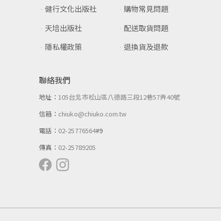
健行文化出版社
購物常見問題
天培出版社
配送取貨問題
隱私權政策
退換貨及退款
聯絡我們
地址：
105台北市松山區八德路三段12巷57弄40號
信箱：
chiuko@chiuko.com.tw
電話：
02-25776564
#9
傳真：
02-25789205