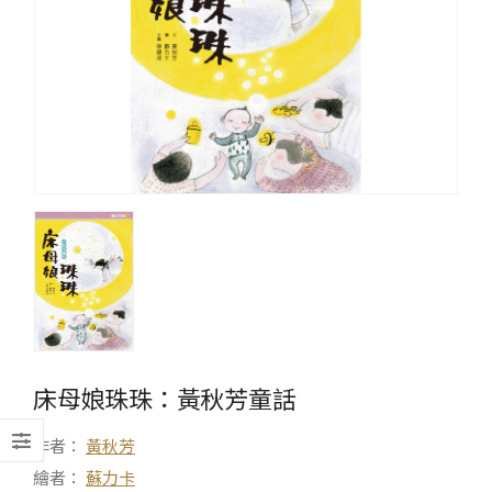
床母娘珠珠：黃秋芳童話
作者：
黃秋芳
繪者：
蘇力卡