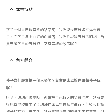
本書特點
孩子一個人自得其樂的咯咯笑，我們說是床母娘在逗弄孩
子，而孩子身上血紅的血管瘤，我們會說是床母的印記。負
責守護孩童的床母娘，又有怎樣的故事呢？
內容簡介
孩子為什麼喜歡一個人發笑？其實是床母娘在逗著孩子玩
呢！
哈哈，珠珠連做夢時，都會被自己特大的笑聲吵醒，她就要
從床母學校畢業了！珠珠在床母學校練習飛行、仙術和保護
孩子的神力，畢業後，她就會被派去照顧剛出生的寶寶。但