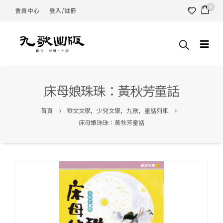
0
會員中心
登入/註冊
床母娘珠珠：黃秋芳童話
首頁
華文文學
,
少兒文學
,
九歌
,
童話列車
床母娘珠珠：黃秋芳童話