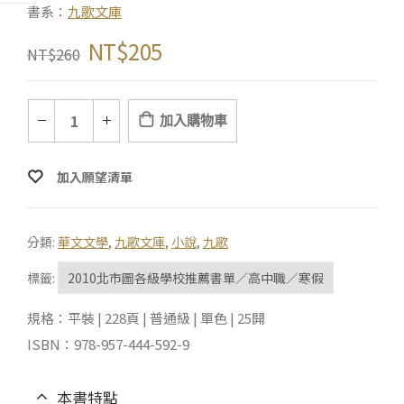
書系：
九歌文庫
NT$
205
NT$
260
加入購物車
加入願望清單
分類:
華文文學
,
九歌文庫
,
小說
,
九歌
標籤:
2010北市圖各級學校推薦書單／高中職／寒假
規格：平裝 | 228頁 | 普通級 | 單色 | 25開
ISBN：978-957-444-592-9
本書特點