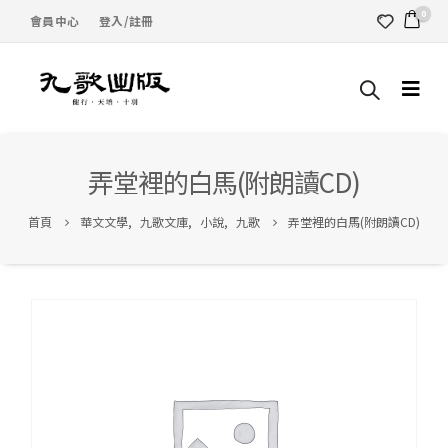
0
會員中心
登入/註冊
弄堂裡的白馬(附朗讀CD)
首頁
華文文學
,
九歌文庫
,
小說
,
九歌
弄堂裡的白馬(附朗讀CD)