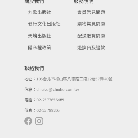
關於我們
服務說明
九歌出版社
會員常見問題
健行文化出版社
購物常見問題
天培出版社
配送取貨問題
隱私權政策
退換貨及退款
聯絡我們
地址：
105台北市松山區八德路三段12巷57弄40號
信箱：
chiuko@chiuko.com.tw
電話：
02-25776564
#9
傳真：
02-25789205