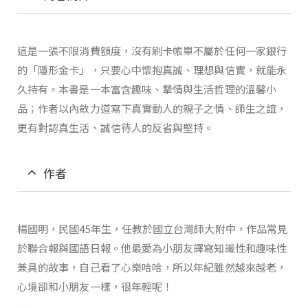
這是一張不限消費額度，沒有刷卡帳單不屬於任何一家銀行
的「隱形金卡」，只要心中懷抱真誠、理想與信實，就能永
久持有。本書是一本富含趣味、摯情與生活哲理的溫馨小
品；作者以內斂力道寫下真實動人的親子之情、師生之誼，
更有對認真生活、誠信待人的反省與堅持。
作者
楊國明，民國45年生，任教於國立台灣師大附中，作品常見
於聯合報與國語日報。他最愛為小朋友譯寫知識性和趣味性
兼具的故事，自己看了心樂哈哈，所以年紀雖然越來越老，
心境卻和小朋友一樣，很年輕呢！