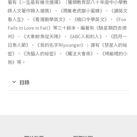
著有《一生能有幾次選擇》（獲頒教育部八十年度中小學教
師人文著作類入選獎）、《兩隻老虎變小蜜蜂》、《讀英文
看人生》、《看運動學英文》、《繞口令學英文》、《Fox
Falls in Love in Fall》等三十餘本。編著有《騎星期四去德
州》、《大象鯨魚從天降》、《ABC人和劍人》、《四月一
日魚人節》、《我的名字叫younger》；譯有《彗星人的祕
密》、《洗腦人的祕密》、《魔法大會串》、《烤箱裡的小
狗》等。
目錄