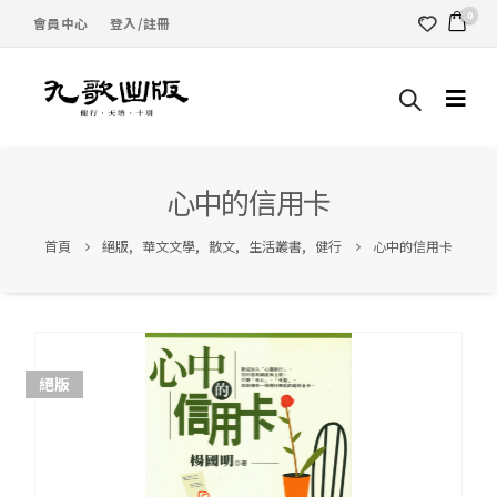
0
會員中心
登入/註冊
心中的信用卡
首頁
絕版
,
華文文學
,
散文
,
生活叢書
,
健行
心中的信用卡
絕版