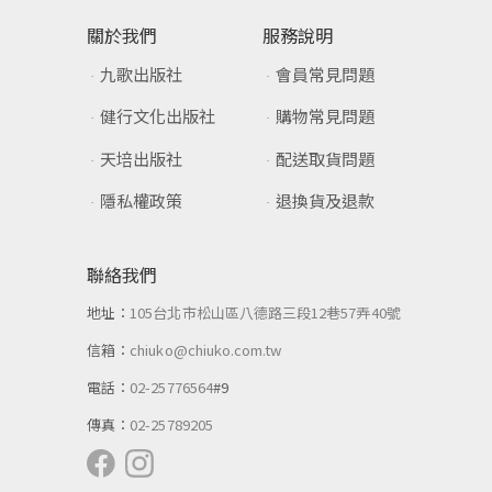
關於我們
服務說明
九歌出版社
會員常見問題
健行文化出版社
購物常見問題
天培出版社
配送取貨問題
隱私權政策
退換貨及退款
聯絡我們
地址：
105台北市松山區八德路三段12巷57弄40號
信箱：
chiuko@chiuko.com.tw
電話：
02-25776564
#9
傳真：
02-25789205