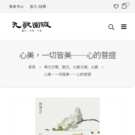
0
會員中心
登入/註冊
心美，一切皆美──心的菩提
首頁
華文文學
,
散文
,
九歌文庫
,
九歌
心美，一切皆美──心的菩提