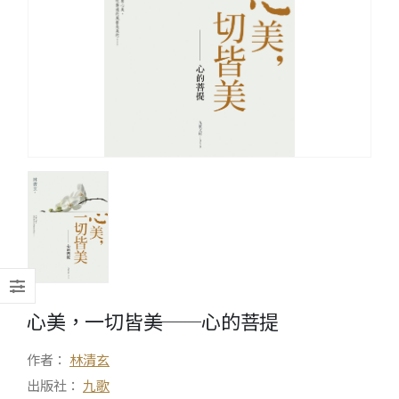
心美，一切皆美──心的菩提
作者：
林清玄
出版社：
九歌