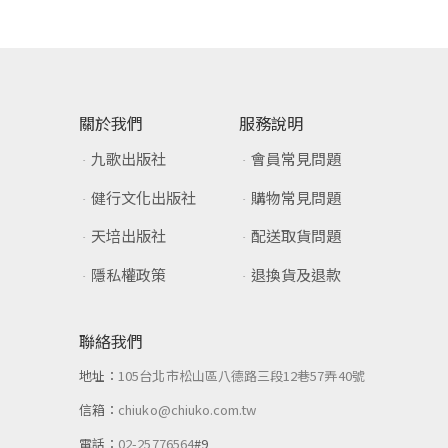
關於我們
服務說明
九歌出版社
會員常見問題
健行文化出版社
購物常見問題
天培出版社
配送取貨問題
隱私權政策
退換貨及退款
聯絡我們
地址：
105台北市松山區八德路三段12巷57弄40號
信箱：
chiuko@chiuko.com.tw
電話：
02-25776564
#9