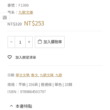
書號：F1369
書系：
九歌文庫
NT$
253
NT$
320
加入購物車
加入願望清單
分類:
華文文學
,
散文
,
九歌文庫
,
九歌
規格：平裝 | 256頁 | 普通級 | 單色 | 25開
ISBN：9789864503797
本書特點