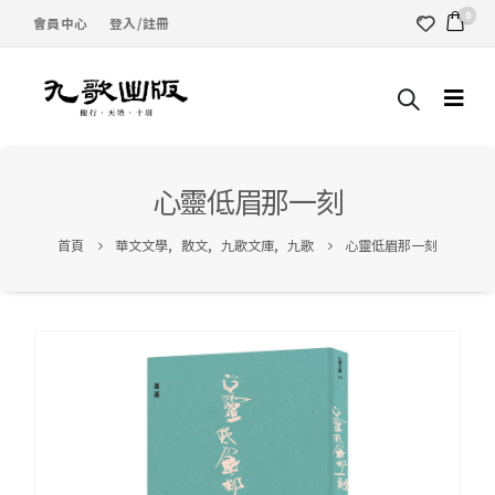
0
會員中心
登入/註冊
心靈低眉那一刻
首頁
華文文學
,
散文
,
九歌文庫
,
九歌
心靈低眉那一刻