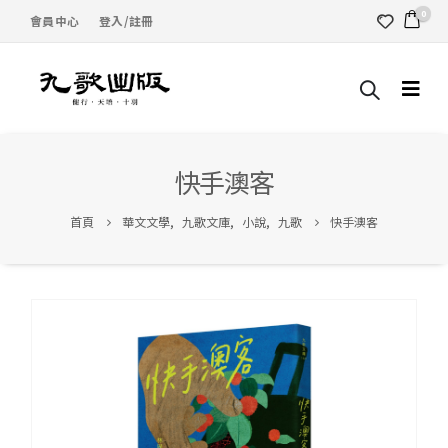
0
會員中心
登入/註冊
快手澳客
首頁
華文文學
,
九歌文庫
,
小說
,
九歌
快手澳客