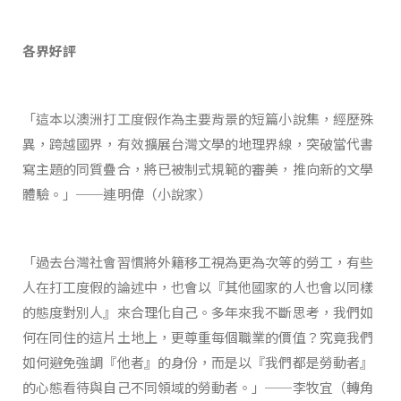
各界好評
「這本以澳洲打工度假作為主要背景的短篇小說集，經歷殊
異，跨越國界，有效擴展台灣文學的地理界線，突破當代書
寫主題的同質疊合，將已被制式規範的審美，推向新的文學
體驗。」──連明偉（小說家）
「過去台灣社會習慣將外籍移工視為更為次等的勞工，有些
人在打工度假的論述中，也會以『其他國家的人也會以同樣
的態度對別人』來合理化自己。多年來我不斷思考，我們如
何在同住的這片土地上，更尊重每個職業的價值？究竟我們
如何避免強調『他者』的身份，而是以『我們都是勞動者』
的心態看待與自己不同領域的勞動者。」──李牧宜（轉角