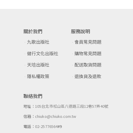
關於我們
服務說明
九歌出版社
會員常見問題
健行文化出版社
購物常見問題
天培出版社
配送取貨問題
隱私權政策
退換貨及退款
聯絡我們
地址：
105台北市松山區八德路三段12巷57弄40號
信箱：
chiuko@chiuko.com.tw
電話：
02-25776564
#9