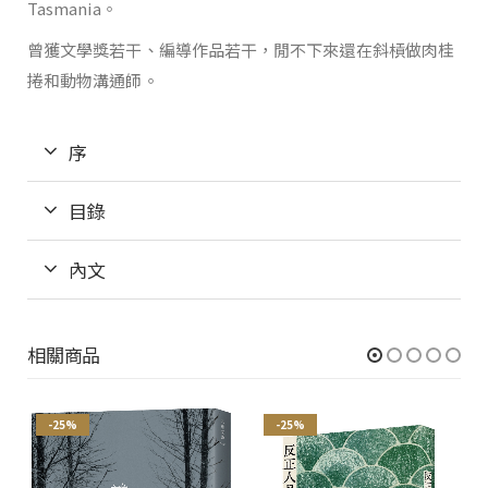
Tasmania。
曾獲文學獎若干、編導作品若干，閒不下來還在斜槓做肉桂
捲和動物溝通師。
序
目錄
內文
相關商品
-25%
-25%