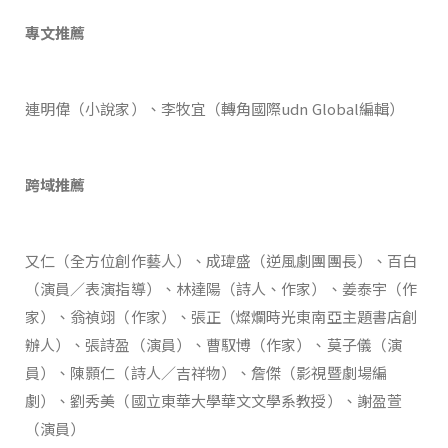
專文推薦
連明偉（小說家）、李牧宜（轉角國際udn Global編輯）
跨域推薦
又仁（全方位創作藝人）、成瑋盛（逆風劇團團長）、百白
（演員／表演指導）、林達陽（詩人、作家）、姜泰宇（作
家）、翁禎翊（作家）、張正（燦爛時光東南亞主題書店創
辦人）、張詩盈（演員）、曹馭博（作家）、莫子儀（演
員）、陳顥仁（詩人／吉祥物）、詹傑（影視暨劇場編
劇）、劉秀美（國立東華大學華文文學系教授）、謝盈萱
（演員）