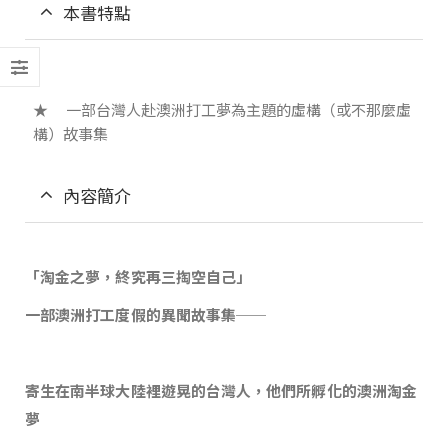
本書特點
★ 一部台灣人赴澳洲打工夢為主題的虛構（或不那麼虛
構）故事集
內容簡介
「淘金之夢，終究再三掏空自己」
一部澳洲打工度假的異聞故事集──
寄生在南半球大陸裡遊晃的台灣人，他們所孵化的澳洲淘金
夢