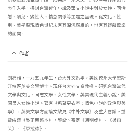
表作入手，探討台灣近年小說及華文小說中對於女性、同性
戀、酷兒、變性人、情慾關係等主題之呈現。從文化、性
別、美學顯現情色世紀末有其深沉嚴肅的，也有其輕鬆歡樂
的面向。
作者
劉亮雅，一九五九年生，台大外文系畢，美國德州大學奧斯
汀校區英美文學博士。現任台大外文系教授。研究台灣當代
文學與文化、同志文學、女性文學、英美現代主義小說、美
國黑人女性小說。著有《慾望更衣室：情色小說的政治與美
學》，英美文學方面論文散見《中外文學》及重大會議。並
曾編譯《吳爾芙讀本》，導讀、審定《海明威》、《吳爾
芙》、《康拉德》。