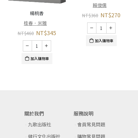
賴俊儒
楊桃香
NT$
270
NT$
360
桂春．米雅
NT$
345
NT$
460
加入購物車
加入購物車
關於我們
服務說明
九歌出版社
會員常見問題
健行文化出版社
購物常見問題