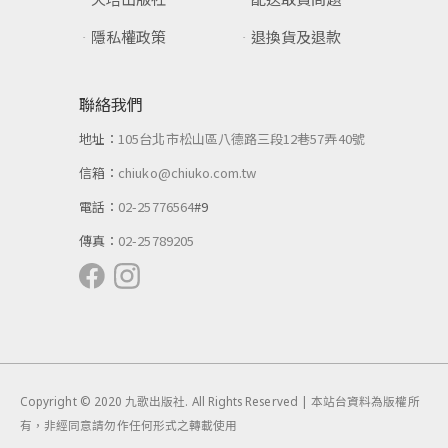
隱私權政策
退換貨及退款
聯絡我們
地址：
105台北市松山區八德路三段12巷57弄40號
信箱：
chiuko@chiuko.com.tw
電話：
02-25776564
#9
傳真：
02-25789205
Copyright © 2020 九歌出版社. All Rights Reserved | 本站台資料為版權所
有，非經同意請勿作任何形式之轉載使用