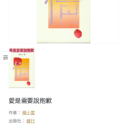
愛是需要說抱歉
作者：
楊小雲
出版社：
健行