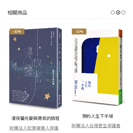
相關商品
-21%
-21%
預約人生下半場
漫夜馨光――愛與勇氣的旅程
財團法人台灣更生保護會
財團法人犯罪被害人保護