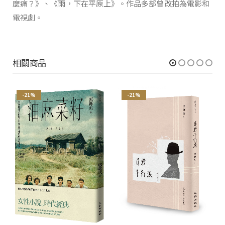
麼痛？》、《雨，下在平原上》。作品多部曾改拍為電影和
電視劇。
相關商品
-21%
-21%