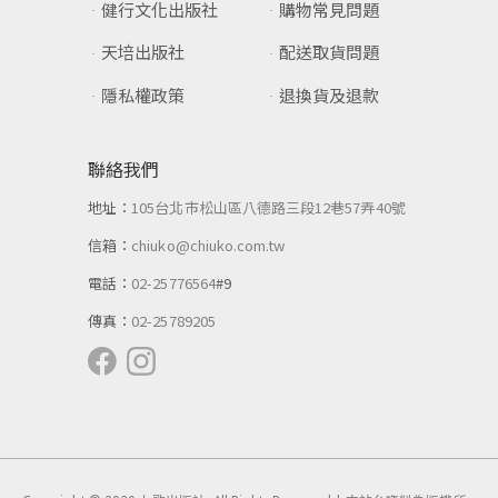
健行文化出版社
購物常見問題
天培出版社
配送取貨問題
隱私權政策
退換貨及退款
聯絡我們
地址：
105台北市松山區八德路三段12巷57弄40號
信箱：
chiuko@chiuko.com.tw
電話：
02-25776564
#9
傳真：
02-25789205