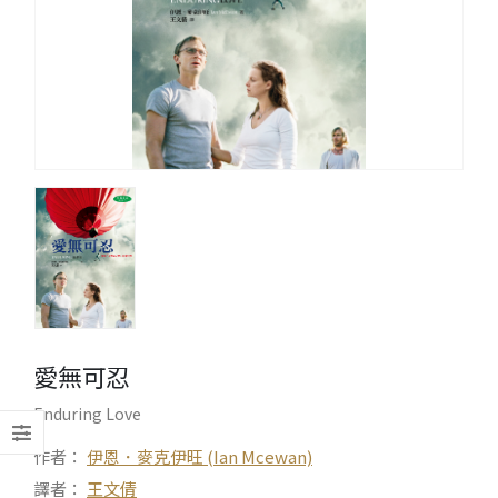
愛無可忍
Enduring Love
作者：
伊恩．麥克伊旺 (Ian Mcewan)
譯者：
王文倩