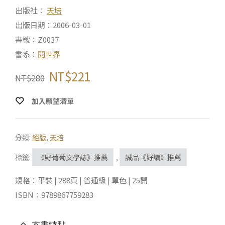
出版社：
天培
出版日期：2006-03-01
書號：Z0037
書系：
閱世界
NT$
221
NT$
280
加入願望清單
分類:
絕版
,
天培
標籤:
《野葡萄文學誌》推薦
,
誠品《好讀》推薦
規格：平裝 | 288頁 | 普通級 | 單色 | 25開
ISBN：9789867759283
本書特點