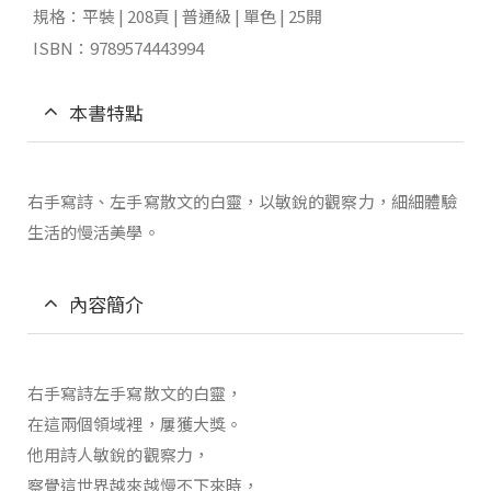
規格：平裝 | 208頁 | 普通級 | 單色 | 25開
ISBN：9789574443994
本書特點
右手寫詩、左手寫散文的白靈，以敏銳的觀察力，細細體驗
生活的慢活美學。
內容簡介
右手寫詩左手寫散文的白靈，
在這兩個領域裡，屢獲大獎。
他用詩人敏銳的觀察力，
察覺這世界越來越慢不下來時，