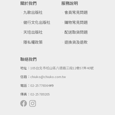
關於我們
服務說明
九歌出版社
會員常見問題
健行文化出版社
購物常見問題
天培出版社
配送取貨問題
隱私權政策
退換貨及退款
聯絡我們
地址：
105台北市松山區八德路三段12巷57弄40號
信箱：
chiuko@chiuko.com.tw
電話：
02-25776564
#9
傳真：
02-25789205