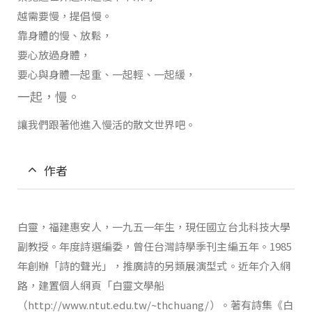
越需要慢，提倡慢。
靠身體的慢、放鬆，
要心放過身體，
要心與身體一起重、一起輕、一起緩，
一起，慢。
讓我們跟著他進入慢活的散文世界吧。
作者
白靈，福建惠安人，一九五一年生，現任國立台北科技大學
副教授。年度詩選編委，曾任台灣詩學季刊主編五年。1985
年創辦「詩的聲光」，推廣詩的另類展演型式。近年介入網
路，建置個人網頁「白靈文學船
（http://www.ntut.edu.tw/~thchuang/）。著有詩集《白