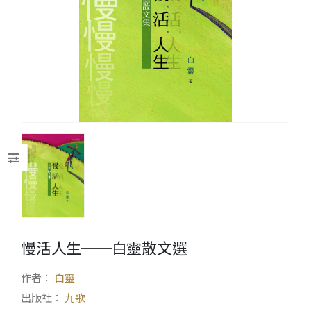
慢活人生──白靈散文選
作者：
白靈
出版社：
九歌