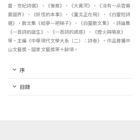
靈．世紀詩選》、《後裔》、《大黃河》、《沒有一朵雲需
要國界》、《妖怪的本事》、《臺北正在飛》、《白靈短詩
選》，散文集《給夢一把梯子》、《白靈散文集》，詩論集
《一首詩的誕生》、《一首詩的誘惑》、《煙火與噴泉》
等，主編《中華現代文學大系（二）：詩卷》。作品曾獲中
山文藝獎、國家文藝獎等十餘項。
序
目錄