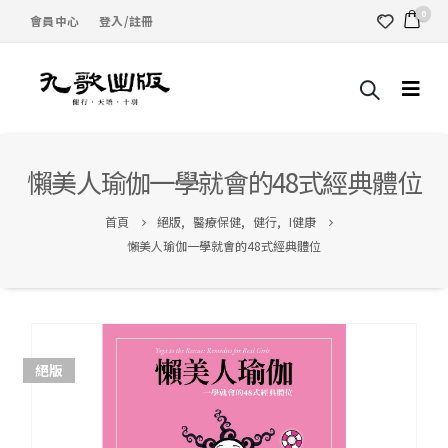
0
會員中心
登入/註冊
懶美人瑜伽――一學就會的48式經典體位
首頁
絕版
,
醫療保健
,
健行
,
I健康
懶美人瑜伽――一學就會的48式經典體位
絕版