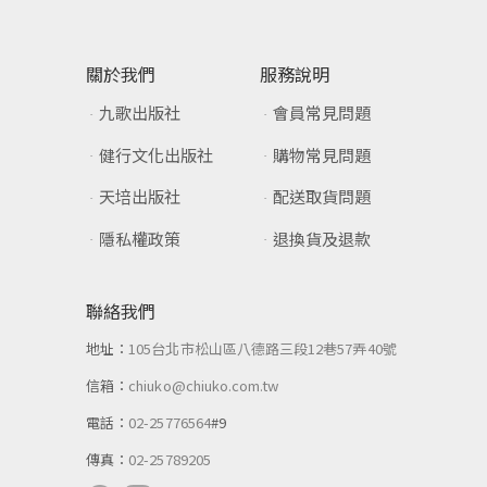
關於我們
服務說明
九歌出版社
會員常見問題
健行文化出版社
購物常見問題
天培出版社
配送取貨問題
隱私權政策
退換貨及退款
聯絡我們
地址：
105台北市松山區八德路三段12巷57弄40號
信箱：
chiuko@chiuko.com.tw
電話：
02-25776564
#9
傳真：
02-25789205