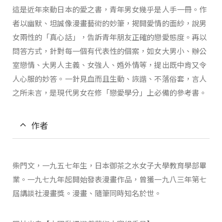
這是近年來動日本的愛之書，青年男女幾乎是人手一冊。作
者以幽默、坦誠像漫畫藝術的妙筆，揭開愛情的面紗，說男
女兩性的「真心話」，告訴青年朋友正確的戀愛態度。再以
問答方式，針對每一個有代表性的個案，如女大男小、辦公
室戀情、大男人主義、女強人、婚外情等，提出既中肯又令
人心服的妙答。一針見血而且生動、詼諧、不落俗套，言人
之所未言，是現代男女在修「戀愛學分」上必備的參考書。
作者
柴門文，一九五七年生，日本御茶之水女子大學教育學部畢
業。一九七九年起開始發表漫畫作品，曾獲一九八三年第七
屆講談社漫畫獎。漫畫、隨筆同時知名於世。