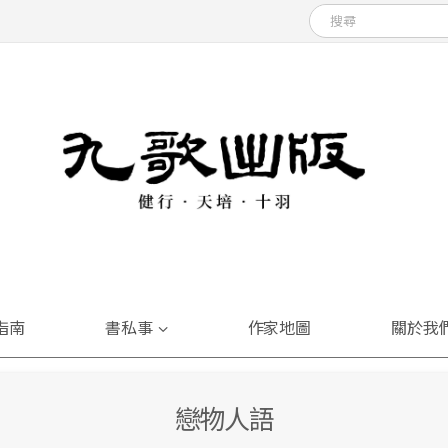
指南
書私事
作家地圖
關於我
戀物人語