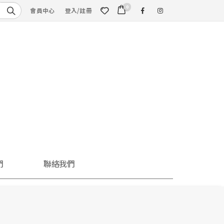
0
會員中心
登入/註冊
們
聯絡我們