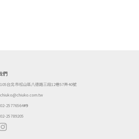
我們
：
105台北市松山區八德路三段12巷57弄40號
：
chiuko@chiuko.com.tw
：
02-25776564
#9
：
02-25789205