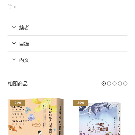
等。
繪者
目錄
內文
相關商品
-21%
-50%