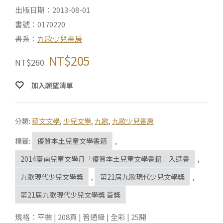
出版日期：2013-08-01
書號：0170220
書系：
九歌少兒書房
NT$
205
NT$
260
加入願望清單
分類:
華文文學
,
少兒文學
,
九歌
,
九歌少兒書房
標籤:
優質本土兒童文學書籍
,
2014臺南兒童文學月「優質本土兒童文學書籍」入選書
,
九歌現代少兒文學獎
,
第21屆九歌現代少兒文學獎
,
第21屆九歌現代少兒文學獎 首獎
規格：平裝 | 208頁 | 普通級 | 全彩 | 25開