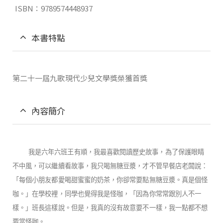
ISBN：9789574448937
本書特點
第二十一屆九歌現代少兒文學獎榮獲首獎
內容簡介
我是六年六班王有順，我最喜歡閱讀歷史故事，為了保護眼睛
不中風，可以繼續看故事，我只喝無糖豆漿，才不管早餐店老闆說：
「每個小朋友都愛喝甜蜜蜜的奶茶，你卻常要點無糖豆漿。真是個怪
咖。」在學校裡，同學也覺得我是怪咖，「因為你常常跟別人不一
樣。」班長這樣說。但是，我真的沒有故意要不一樣，我一點都不想
要當怪咖。