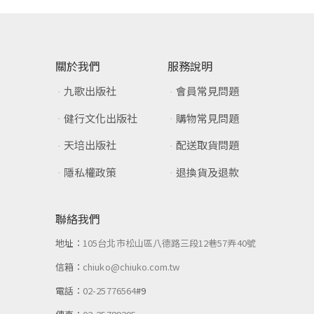
關於我們
服務說明
九歌出版社
會員常見問題
健行文化出版社
購物常見問題
天培出版社
配送取貨問題
隱私權政策
退換貨及退款
聯絡我們
地址：
105台北市松山區八德路三段12巷57弄40號
信箱：
chiuko@chiuko.com.tw
電話：
02-25776564
#9