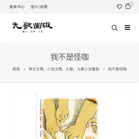
0
會員中心
登入/註冊
我不是怪咖
首頁
華文文學
,
少兒文學
,
九歌
,
九歌少兒書房
我不是怪咖