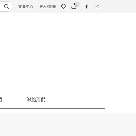
0
會員中心
登入/註冊
們
聯絡我們