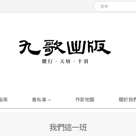
指南
書私事
作家地圖
關於我
我們這一班