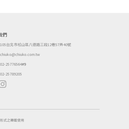
我們
：
105台北市松山區八德路三段12巷57弄40號
：
chiuko@chiuko.com.tw
：
02-25776564
#9
：
02-25789205
作任何形式之轉載使用