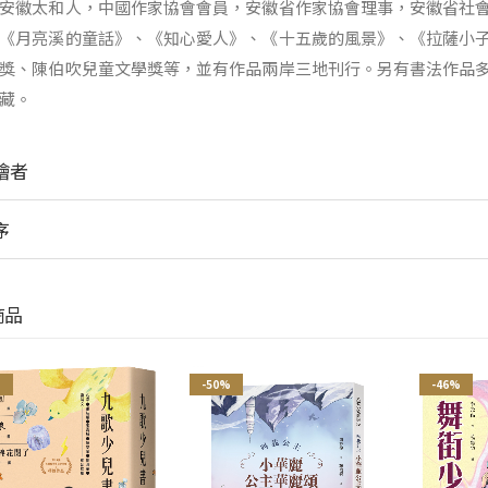
安徽太和人，中國作家協會會員，安徽省作家協會理事，安徽省社
《月亮溪的童話》、《知心愛人》、《十五歲的風景》、《拉薩小
獎、陳伯吹兒童文學獎等，並有作品兩岸三地刊行。另有書法作品
藏。
繪者
序
商品
%
-50%
-46%