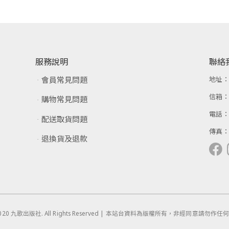
服務說明
聯絡
會員常見問題
地址
信箱
購物常見問題
電話
配送取貨問題
傳真
退換貨及退款
 © 2020 九歌出版社. All Rights Reserved | 本站台資料為版權所有，非經同意請勿