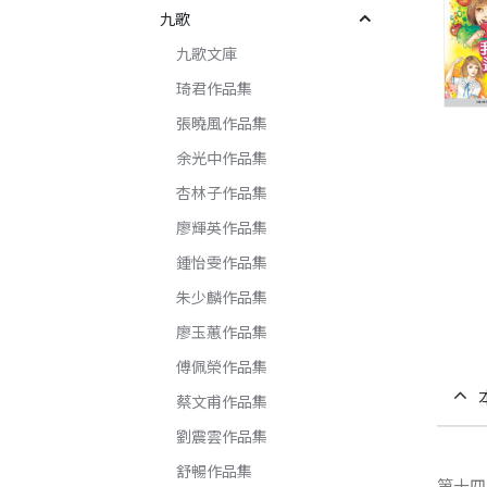
九歌
九歌文庫
琦君作品集
張曉風作品集
余光中作品集
杏林子作品集
廖輝英作品集
鍾怡雯作品集
朱少麟作品集
廖玉蕙作品集
傅佩榮作品集
蔡文甫作品集
劉震雲作品集
舒暢作品集
第十四