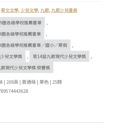
,
華文文學
,
少兒文學
,
九歌
,
九歌少兒書房
市圖各級學校推薦書單
,
北市圖各級學校推薦書單
,
北市圖各級學校推薦書單／國小／寒假
,
代少兒文學獎
,
第14屆九歌現代少兒文學獎
,
九歌現代少兒文學獎 榮譽獎
 208頁 | 普通級 | 單色 | 25開
89574443628