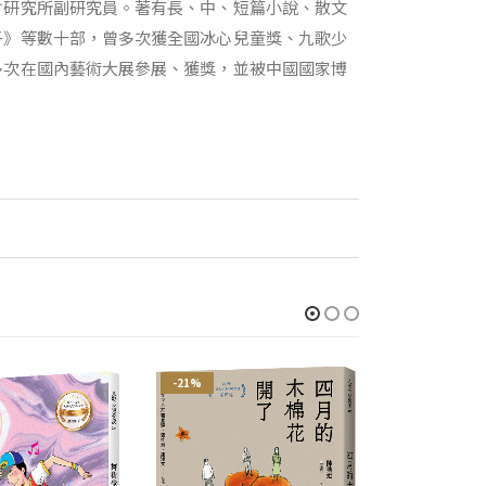
會研究所副研究員。著有長、中、短篇小說、散文
子》等數十部，曾多次獲全國冰心兒童獎、九歌少
多次在國內藝術大展參展、獲獎，並被中國國家博
-21%
-21%