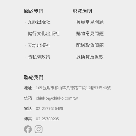
關於我們
服務說明
九歌出版社
會員常見問題
健行文化出版社
購物常見問題
天培出版社
配送取貨問題
隱私權政策
退換貨及退款
聯絡我們
地址：
105台北市松山區八德路三段12巷57弄40號
信箱：
chiuko@chiuko.com.tw
電話：
02-25776564
#9
傳真：
02-25789205