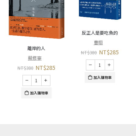
反正人是要吃魚的
曹栩
離岸的人
NT$
285
NT$
380
蔡修寧
NT$
285
NT$
380
加入購物車
加入購物車