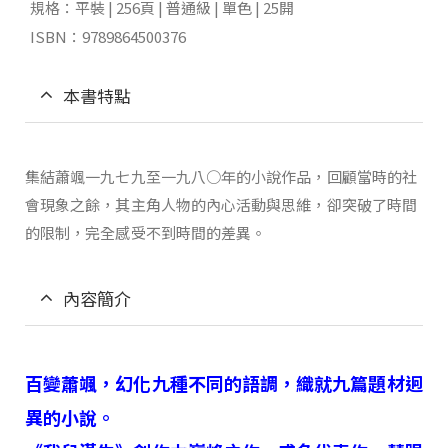
規格：平裝 | 256頁 | 普通級 | 單色 | 25開
ISBN：9789864500376
本書特點
集結蕭颯一九七九至一九八○年的小說作品，回顧當時的社
會現象之餘，其主角人物的內心活動與思維，卻突破了時間
的限制，完全感受不到時間的差異。
內容簡介
百變蕭颯，幻化九種不同的語調，織就九篇題材迥
異的小說。