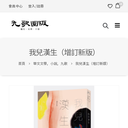
0
會員中心
登入/註冊
我兒漢生（增訂新版）
首頁
華文文學
,
小說
,
九歌
我兒漢生（增訂新版）