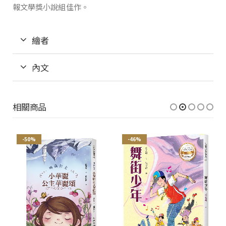
報文學獎小說組佳作。
繪者
內文
相關商品
-50%
-46%