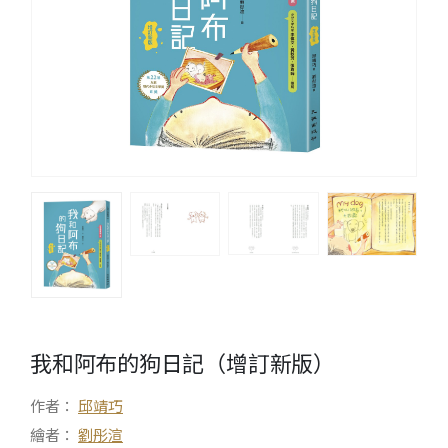
我和阿布的狗日記（增訂新版）
作者：
邱靖巧
繪者：
劉彤渲