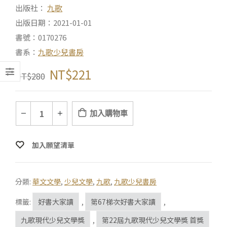
出版社：
九歌
出版日期：2021-01-01
書號：0170276
書系：
九歌少兒書房
NT$
221
NT$
280
加入購物車
加入願望清單
分類:
華文文學
,
少兒文學
,
九歌
,
九歌少兒書房
標籤:
好書大家讀
,
第67梯次好書大家讀
,
九歌現代少兒文學獎
,
第22屆九歌現代少兒文學獎 首獎