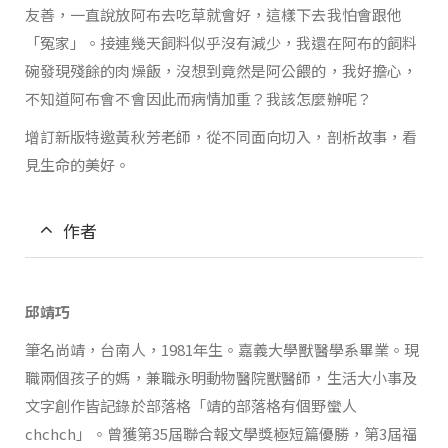
友善，一直說放阿布去吃草就會好，這樣下去我怕會跟他
「冤家」。接連幾天飼料似乎沒有減少，我還在阿布的飼料
碗發現殘餘的肉燥飯，沒想到竟然是阿公餵的，我好擔心，
不知道阿布會不會因此而病情加重？我該怎麼辦呢？
增訂新版特邀黃秋芳老師，從不同面向切入，剖析故事，看
見生命的美好。
作者
邱靖巧
筆名尚靖，台南人，1981年生。嘉義大學獸醫學系畢業。現
職兩個孩子的媽，兼職永明動物醫院獸醫師，生活大小事及
文字創作皆記錄於部落格「靖的部落格有個野蠻人
chchch」。曾獲第35屆聯合報文學獎極短篇優勝，第3屆福