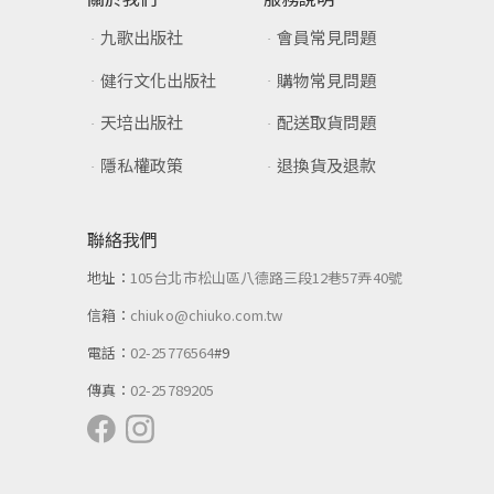
九歌出版社
會員常見問題
健行文化出版社
購物常見問題
天培出版社
配送取貨問題
隱私權政策
退換貨及退款
聯絡我們
地址：
105台北市松山區八德路三段12巷57弄40號
信箱：
chiuko@chiuko.com.tw
電話：
02-25776564
#9
傳真：
02-25789205