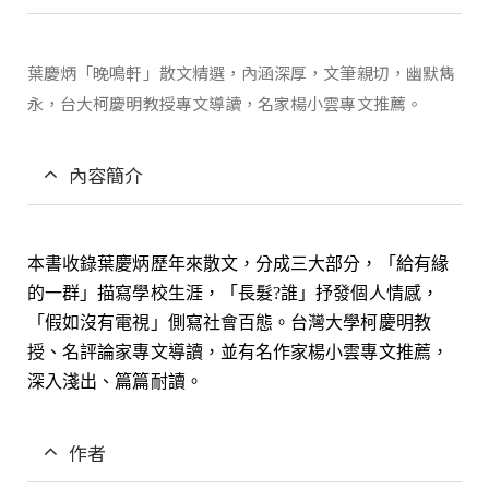
葉慶炳「晚鳴軒」散文精選，內涵深厚，文筆親切，幽默雋
永，台大柯慶明教授專文導讀，名家楊小雲專文推薦。
內容簡介
本書收錄葉慶炳歷年來散文，分成三大部分，「給有緣
的一群」描寫學校生涯，「長髮?誰」抒發個人情感，
「假如沒有電視」側寫社會百態。台灣大學柯慶明教
授、名評論家專文導讀，並有名作家楊小雲專文推薦，
深入淺出、篇篇耐讀。
作者