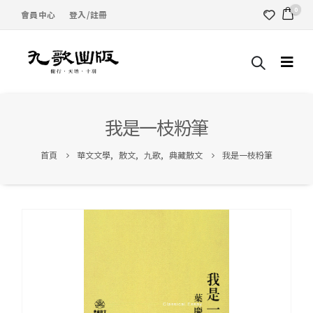
0
會員中心
登入/註冊
我是一枝粉筆
首頁
華文文學
,
散文
,
九歌
,
典藏散文
我是一枝粉筆