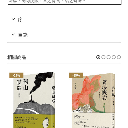
深厚，詞句茂顯，言之有物，讀之有味。
序
目錄
相關商品
-25%
-25%