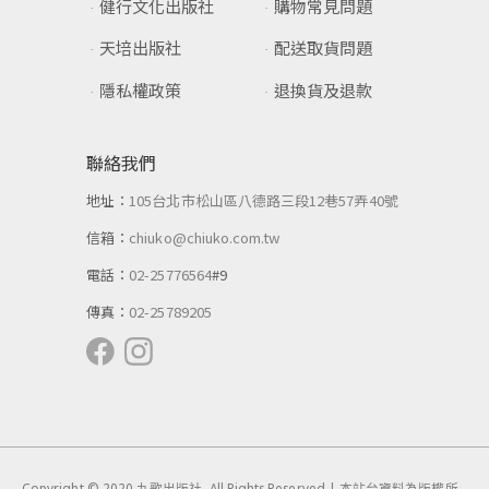
健行文化出版社
購物常見問題
天培出版社
配送取貨問題
隱私權政策
退換貨及退款
聯絡我們
地址：
105台北市松山區八德路三段12巷57弄40號
信箱：
chiuko@chiuko.com.tw
電話：
02-25776564
#9
傳真：
02-25789205
Copyright © 2020 九歌出版社. All Rights Reserved | 本站台資料為版權所