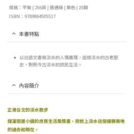
規格：平裝 | 256頁 | 普通級 | 單色 | 25開
ISBN：9789864505517
本書特點
以台語文書寫淡水的人情義理，追憶淡水的古老歷
史，對照今古淡水的庶民生活。
內容簡介
正港台文的淡水散步
揮灑閒居小鎮的庶民生活風情畫，爬梳上淡水這個優勝美地
的過去和現在，