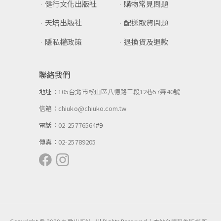
健行文化出版社
購物常見問題
天培出版社
配送取貨問題
隱私權政策
退換貨及退款
聯絡我們
地址：
105台北市松山區八德路三段12巷57弄40號
信箱：
chiuko@chiuko.com.tw
電話：
02-25776564
#9
傳真：
02-25789205