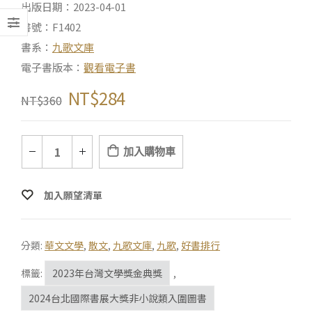
出版日期：2023-04-01
書號：F1402
書系：
九歌文庫
電子書版本：
觀看電子書
NT$
284
NT$
360
加入購物車
加入願望清單
分類:
華文文學
,
散文
,
九歌文庫
,
九歌
,
好書排行
標籤:
2023年台灣文學獎金典獎
,
2024台北國際書展大獎非小說類入圍圖書