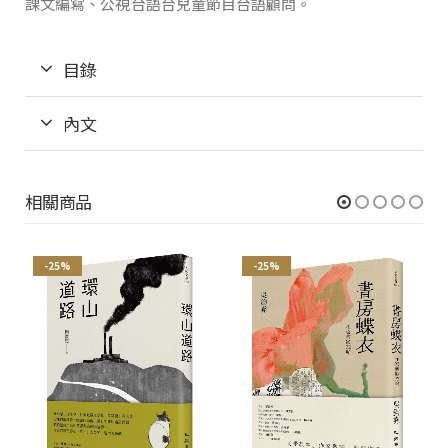
課文編寫、公視台語台兒童節目台語顧問。
目錄
內文
相關商品
-25%
-25%