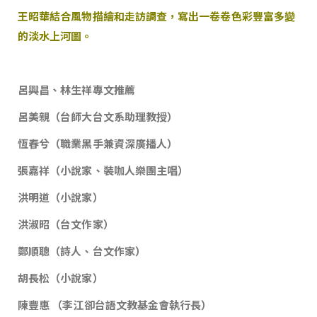
王昭華結合風物描繪和走訪調查，寫出一卷卷色彩豐富多變
的淡水上河圖。
呂興昌、林生祥專文推薦
呂美親（台師大台文系助理教授）
恆春兮（職業黑手兼資深廣播人）
張嘉祥（小說家、裝咖人樂團主唱）
洪明道（小說家）
洪淑昭（台文作家）
鄭順聰（詩人、台文作家）
胡長松（小說家）
陳豐惠 （李江卻台語文教基金會執行長）