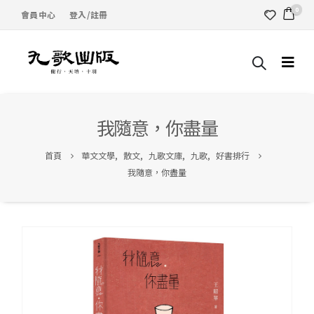
0
會員中心
登入/註冊
我隨意，你盡量
首頁
華文文學
,
散文
,
九歌文庫
,
九歌
,
好書排行
我隨意，你盡量