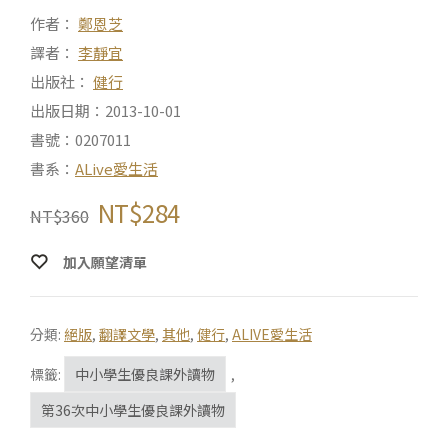
作者：
鄭恩芝
譯者：
李靜宜
出版社：
健行
出版日期：2013-10-01
書號：0207011
書系：
ALive愛生活
NT$
284
NT$
360
加入願望清單
分類:
絕版
,
翻譯文學
,
其他
,
健行
,
ALIVE愛生活
標籤:
中小學生優良課外讀物
,
第36次中小學生優良課外讀物