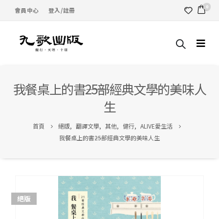
0
會員中心
登入/註冊
我餐桌上的書――25部經典文學的美味人
生
首頁
絕版
,
翻譯文學
,
其他
,
健行
,
ALIVE愛生活
我餐桌上的書――25部經典文學的美味人生
絕版