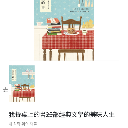
我餐桌上的書――25部經典文學的美味人生
내 식탁 위의 책들