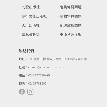
九歌出版社
會員常見問題
健行文化出版社
購物常見問題
天培出版社
配送取貨問題
隱私權政策
退換貨及退款
聯絡我們
地址：
105台北市松山區八德路三段12巷57弄40號
信箱：
chiuko@chiuko.com.tw
電話：
02-25776564
#9
傳真：
02-25789205