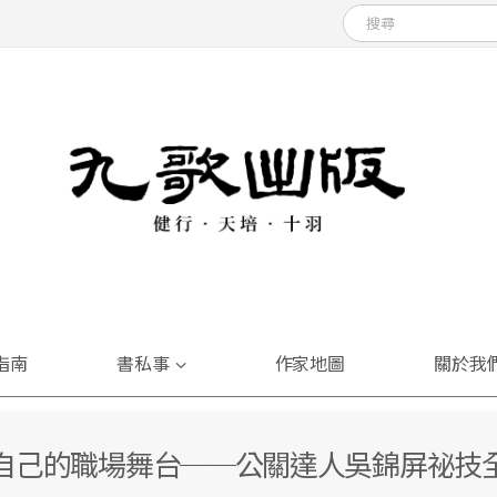
指南
書私事
作家地圖
關於我
自己的職場舞台──公關達人吳錦屏祕技