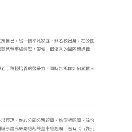
教育自己，從一個平凡家庭，非名校出身，在公關
總裁兼董事總經理，帶領一個優秀的團隊締造佳
場老手積極培養的競爭力，同時告訴你如何累積人
外部經理、軸心公關公司顧問、樵傳播顧問、諦怡
州辦事處高級副總裁兼董事總經理。著有《百變公