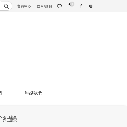
0
會員中心
登入/註冊
們
聯絡我們
全紀錄