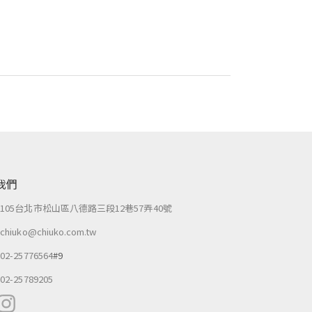
我們
：
105台北市松山區八德路三段12巷57弄40號
：
chiuko@chiuko.com.tw
：
02-25776564
#9
：
02-25789205