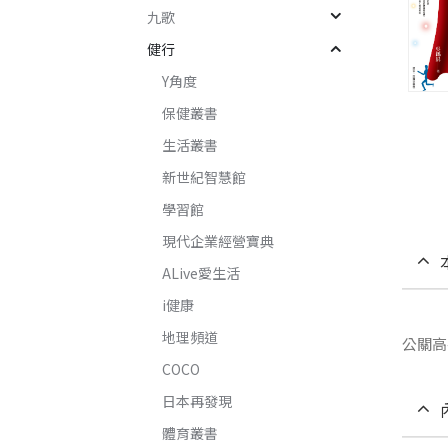
九歌
健行
Y角度
保健叢書
生活叢書
新世紀智慧館
學習館
現代企業經營寶典
ALive愛生活
i健康
地理頻道
公關高
COCO
日本再發現
體育叢書