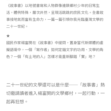
《故事書》以地號書寫和人物群像連鎖鄉村少年的日常生
活，體例特殊，層次井然，呈現活跳跳的庶民文化。全書故
事接地氣而富有生命力，一篇一篇引領你我光臨臺灣文學的
二十一世紀。
★
國民作家楊富閔在《故事書》中提問，置身當代新媒體的虛
擬語境中，一個「寫作者」如何定錨文字的功用、文學的角
色？一個「有土地的人」怎樣才能重新腳踏「實」地？
二十一世紀的文學還可以是什麼──「故事書」熱
切邀請讀者進入楊富閔的文學鄉村，一起行動，一
起再狂想。