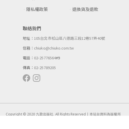
隱私權政策
退換貨及退款
聯絡我們
地址：
105台北市松山區八德路三段12巷57弄40號
信箱：
chiuko@chiuko.com.tw
電話：
02-25776564
#9
傳真：
02-25789205
Copyright © 2020 九歌出版社. All Rights Reserved | 本站台資料為版權所
有，非經同意請勿作任何形式之轉載使用