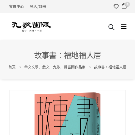
0
會員中心
登入/註冊
故事書：福地福人居
首頁
華文文學
,
散文
,
九歌
,
楊富閔作品集
故事書：福地福人居