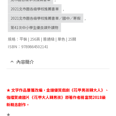
2021北市圖各級學校推薦書單
,
2021北市圖各級學校推薦書單／國中／寒假
,
第41次中小學生優良課外讀物
規格：平裝 | 256頁 | 普通級 | 單色 | 25開
ISBN：9789864502141
內容簡介
★ 文字作品屢獲改編，金鐘優質戲劇《花甲男孩轉大人》、
強檔賀歲國片《花甲大人轉男孩》原著作者楊富閔2018最
新概念創作。
★