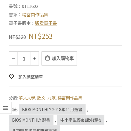
書號：0111602
書系：
楊富閔作品集
電子書版本：
觀看電子書
NT$
253
NT$
320
加入購物車
加入願望清單
分類:
華文文學
,
散文
,
九歌
,
楊富閔作品集
標籤:
BIOS MONTHLY 2018年11月選書
,
BIOS MONTHLY 選書
,
中小學生優良課外讀物
,
北市圖各級學校推薦書單
,