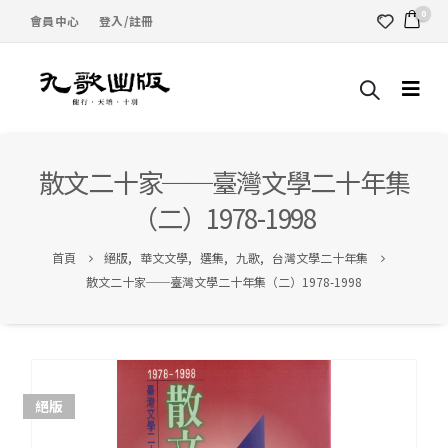
0
會員中心
登入/註冊
散文二十家──臺灣文學二十年集
（二）1978-1998
首頁
絕版
,
華文文學
,
選集
,
九歌
,
台灣文學二十年集
散文二十家──臺灣文學二十年集（二）1978-1998
絕版