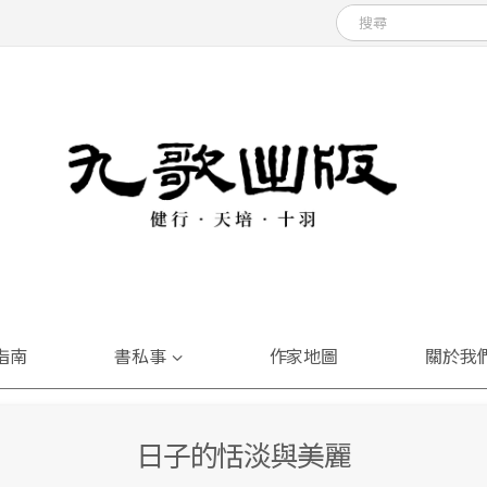
指南
書私事
作家地圖
關於我
日子的恬淡與美麗