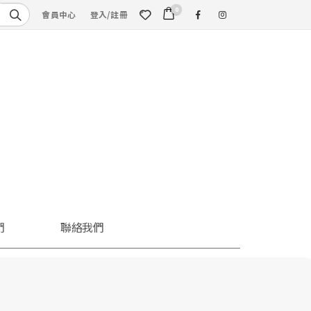
0
會員中心
登入/註冊
們
聯絡我們