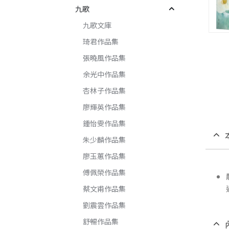
九歌
九歌文庫
琦君作品集
張曉風作品集
余光中作品集
杏林子作品集
廖輝英作品集
鍾怡雯作品集
朱少麟作品集
廖玉蕙作品集
傅佩榮作品集
蔡文甫作品集
劉震雲作品集
舒暢作品集