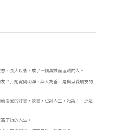
誠懇，長大以後，成了一個真誠而溫暖的人。
朋友？」她寬朗明淨、與人為善，是典型愛朋友的
推薦看過的好書，談書，也談人生，她說：「那是
豐富了她的人生。