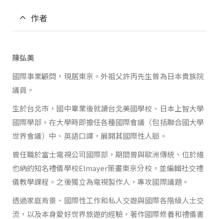
作者
陳弘美
國際事業顧問，現居東京。外祖父許丙先生曾為日本貴族院
議員。
生於台北市，國中畢業後就讀台北美國學校、日本上智大學
國際學部。在大學時即擔任各種國際會議（包括聯合國大學
世界會議）中、英語口譯，展開其國際性人脈。
曾任職於富士電視公司國際部，期間曾與歐洲傳統、位於維
也納的知名禮儀學校Elmayer策畫東京分校，並編輯社交禮
儀教學課程。之後獨立為電視製作人，專攻國際議題。
透過家庭背景、國際性工作和私人交遊與國際各階級人士交
流，以及本身愛好世界旅遊的經驗，著作國際修養和禮儀書