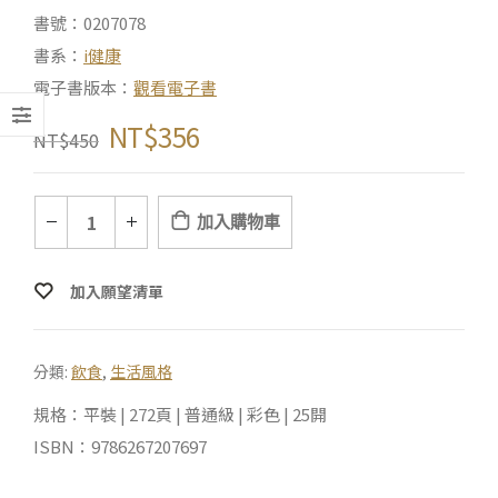
書號：0207078
書系：
i健康
電子書版本：
觀看電子書
NT$
356
NT$
450
加入購物車
加入願望清單
分類:
飲食
,
生活風格
規格：平裝 | 272頁 | 普通級 | 彩色 | 25開
ISBN：9786267207697