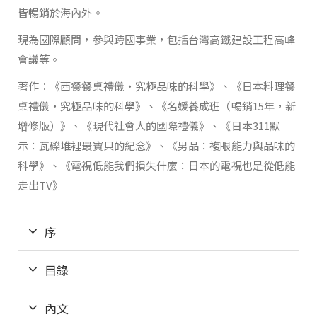
皆暢銷於海內外。
現為國際顧問，參與跨國事業，包括台灣高鐵建設工程高峰
會議等。
著作︰《西餐餐桌禮儀‧究極品味的科學》、《日本料理餐
桌禮儀‧究極品味的科學》、《名媛養成班（暢銷15年，新
增修版）》、《現代社會人的國際禮儀》、《日本311默
示：瓦礫堆裡最寶貝的紀念》、《男品：複眼能力與品味的
科學》、《電視低能我們損失什麼：日本的電視也是從低能
走出TV》
序
目錄
內文