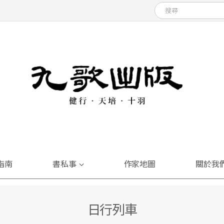
指南
書私事
作家地圖
關於我
日行列車