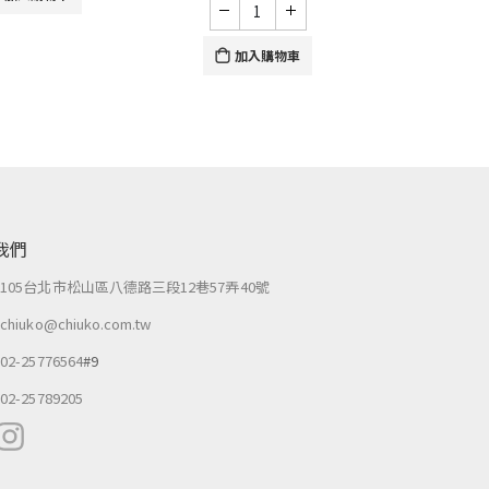
加入購物車
我們
：
105台北市松山區八德路三段12巷57弄40號
：
chiuko@chiuko.com.tw
：
02-25776564
#9
：
02-25789205