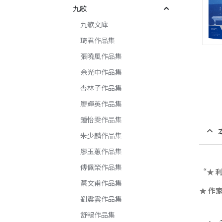
九歌
九歌文庫
琦君作品集
張曉風作品集
余光中作品集
杏林子作品集
廖輝英作品集
鍾怡雯作品集
朱少麟作品集
廖玉蕙作品集
傅佩榮作品集
“★ 
蔡文甫作品集
★ 作
劉震雲作品集
舒暢作品集