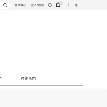
0
會員中心
登入/註冊
們
聯絡我們