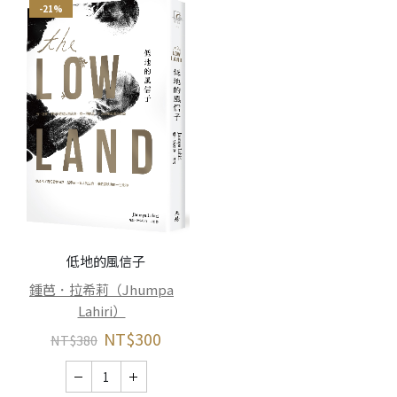
-21%
低地的風信子
鍾芭．拉希莉（Jhumpa
Lahiri）
NT$
300
NT$
380