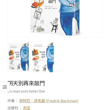
明天別再來敲門
En man som heter Ove
作者：
菲特烈．貝克曼 (Fredrik Backman)
出版社：
天培