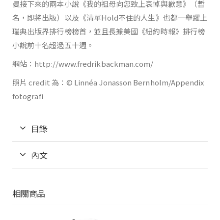
曼接下來的兩本小說《我的祖母向您致上哀悼與歉意》（暫
名，即將出版）以及《清單Hold不住的人生》也都一舉躍上
瑞典出版界排行榜榜首，並且長據美國《紐約時報》排行榜
小說前十名超過五十週。
網站：http://www.fredrikbackman.com/
照片 credit 為：© Linnéa Jonasson Bernholm/Appendix
fotografi
目錄
內文
相關商品