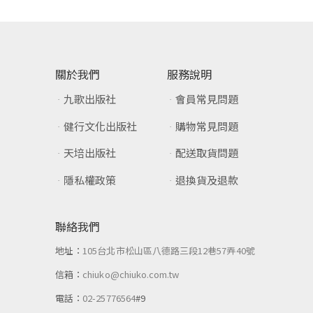
關於我們
服務說明
九歌出版社
會員常見問題
健行文化出版社
購物常見問題
天培出版社
配送取貨問題
隱私權政策
退換貨及退款
聯絡我們
地址：
105台北市松山區八德路三段12巷57弄40號
信箱：
chiuko@chiuko.com.tw
電話：
02-25776564
#9