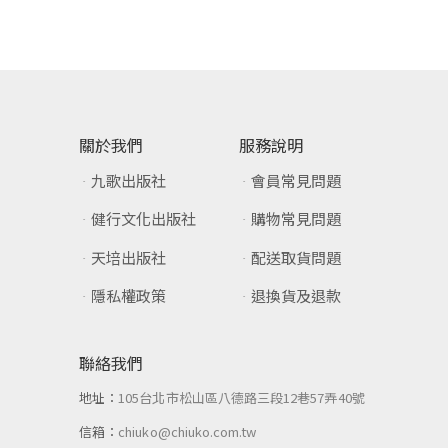
關於我們
服務說明
九歌出版社
會員常見問題
健行文化出版社
購物常見問題
天培出版社
配送取貨問題
隱私權政策
退換貨及退款
聯絡我們
地址：
105台北市松山區八德路三段12巷57弄40號
信箱：
chiuko@chiuko.com.tw