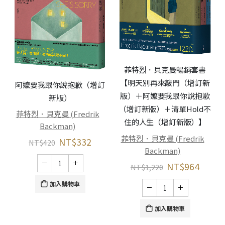
菲特烈．貝克曼暢銷套書
【明天別再來敲門（增訂新
阿嬤要我跟你說抱歉（增訂
版）＋阿嬤要我跟你說抱歉
新版）
（增訂新版）＋清單Hold不
菲特烈．貝克曼 (Fredrik
住的人生（增訂新版）】
Backman)
菲特烈．貝克曼 (Fredrik
NT$
332
NT$
420
Backman)
NT$
964
NT$
1,220
加入購物車
加入購物車