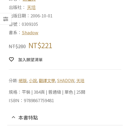
出版社：
天培
出版日期：2006-10-01
書號：0309105
書系：
Shadow
NT$
221
NT$
280
加入願望清單
分類:
絕版
,
小說
,
翻譯文學
,
SHADOW
,
天培
規格：平裝 | 384頁 | 普通級 | 單色 | 25開
ISBN：9789867759481
本書特點