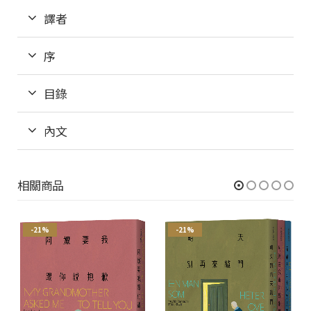
譯者
序
目錄
內文
相關商品
-21%
-21%