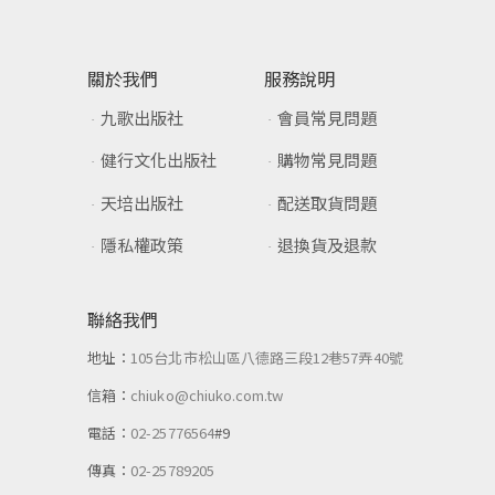
關於我們
服務說明
九歌出版社
會員常見問題
健行文化出版社
購物常見問題
天培出版社
配送取貨問題
隱私權政策
退換貨及退款
聯絡我們
地址：
105台北市松山區八德路三段12巷57弄40號
信箱：
chiuko@chiuko.com.tw
電話：
02-25776564
#9
傳真：
02-25789205