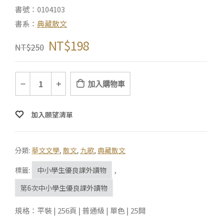
書號：0104103
書系：
典藏散文
NT$
198
NT$
250
加入購物車
加入願望清單
分類:
華文文學
,
散文
,
九歌
,
典藏散文
標籤:
中小學生優良課外讀物
,
第6次中小學生優良課外讀物
規格：平裝 | 256頁 | 普通級 | 單色 | 25開