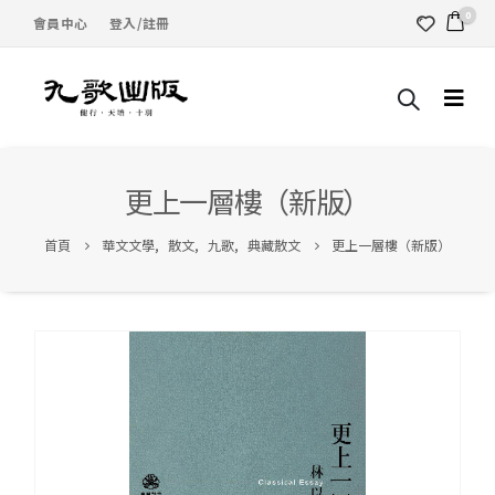
0
會員中心
登入/註冊
更上一層樓（新版）
首頁
華文文學
,
散文
,
九歌
,
典藏散文
更上一層樓（新版）