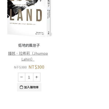
低地的風信子
鍾芭．拉希莉（Jhumpa
Lahiri）
NT$
300
NT$
380
加入購物車