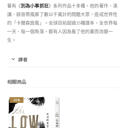
著有《
別為小事抓狂
》系列作品十多種，他的著作、演
講、錄音帶風靡了數以千萬計的閱聽大眾，造成世界性
的「卡爾森旋風」。全球目前超過
35
種譯本，全世界每
一天、每一個角落，都有人因為看了他的書而改變一
生。
譯者
相關商品
-21%