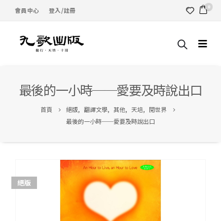
0
會員中心
登入/註冊
最後的一小時──愛要及時說出口
首頁
絕版
,
翻譯文學
,
其他
,
天培
,
閱世界
最後的一小時──愛要及時說出口
絕版