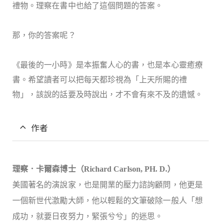
禮物。理察在書中也給了這個問題的答案。
那，你的答案呢？
《最後的一小時》是本振奮人心的書，也是本心靈癒療
書。希望讀者可以把每天都珍視為「上天所賜的禮
物」，該說的話要及時說出，才不會有來不及的遺憾。
作者
理察．卡爾森博士（
Richard Carlson, PH. D.
）
美國著名的演說家，也是開業的壓力諮詢顧問，他更是
一個新世代激勵大師，他以輕鬆的文筆破除一般人「想
成功，就要日夜努力，緊張兮兮」的迷思。