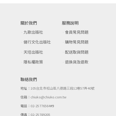
關於我們
服務說明
九歌出版社
會員常見問題
健行文化出版社
購物常見問題
天培出版社
配送取貨問題
隱私權政策
退換貨及退款
聯絡我們
地址：
105台北市松山區八德路三段12巷57弄40號
信箱：
chiuko@chiuko.com.tw
電話：
02-25776564
#9
傳真：
02-25789205