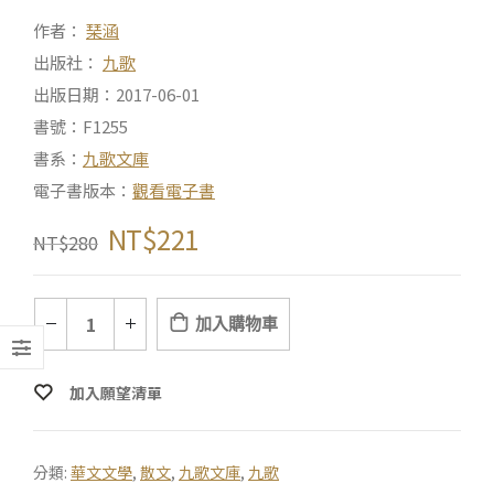
作者：
琹涵
出版社：
九歌
出版日期：2017-06-01
書號：F1255
書系：
九歌文庫
電子書版本：
觀看電子書
NT$
221
NT$
280
加入購物車
加入願望清單
分類:
華文文學
,
散文
,
九歌文庫
,
九歌