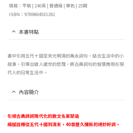
規格：平裝 | 240頁 | 普通級 | 單色 | 25開
ISBN：9789864501281
本書特點
書中引用五代十國至宋元明清的雋永詞句，結合生活中的小
故事，引導出做人處世的哲理，將古典詞句的智慧應用在現
代人的日常生活中。
內容簡介
引領古典詩詞現代化的散文名家琹涵
細膩詮釋從五代十國到清末，40首歷久彌新的絕妙好詞。