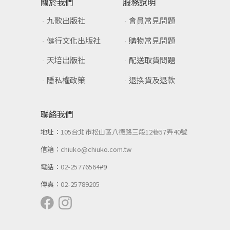
關於我們
服務說明
九歌出版社
會員常見問題
健行文化出版社
購物常見問題
天培出版社
配送取貨問題
隱私權政策
退換貨及退款
聯絡我們
地址：
105台北市松山區八德路三段12巷57弄40號
信箱：
chiuko@chiuko.com.tw
電話：
02-25776564
#9
傳真：
02-25789205