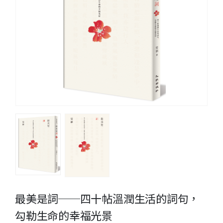
最美是詞──四十帖溫潤生活的詞句，
勾勒生命的幸福光景