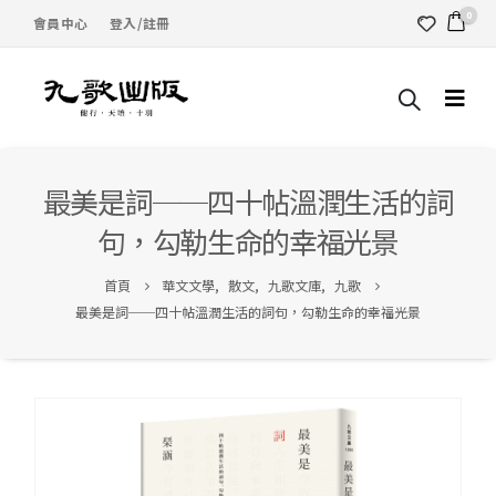
0
會員中心
登入/註冊
最美是詞──四十帖溫潤生活的詞
句，勾勒生命的幸福光景
首頁
華文文學
,
散文
,
九歌文庫
,
九歌
最美是詞──四十帖溫潤生活的詞句，勾勒生命的幸福光景