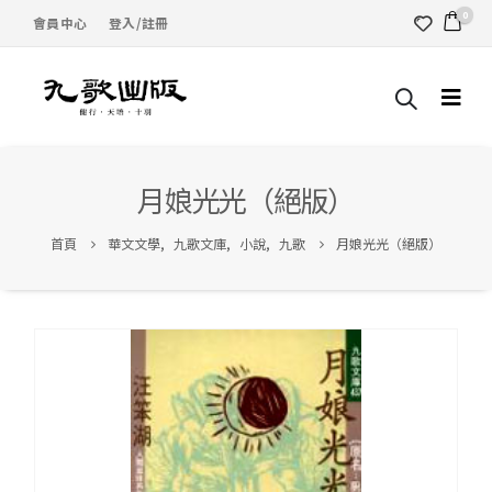
0
會員中心
登入/註冊
月娘光光（絕版）
首頁
華文文學
,
九歌文庫
,
小說
,
九歌
月娘光光（絕版）