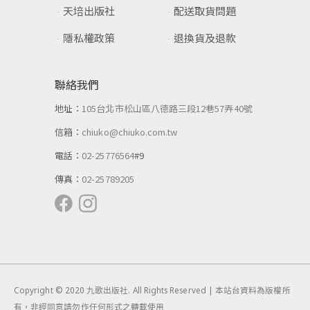
天培出版社
配送取貨問題
隱私權政策
退換貨及退款
聯絡我們
地址：
105台北市松山區八德路三段12巷57弄40號
信箱：
chiuko@chiuko.com.tw
電話：
02-25776564
#9
傳真：
02-25789205
Copyright © 2020 九歌出版社. All Rights Reserved | 本站台資料為版權所
有，非經同意請勿作任何形式之轉載使用