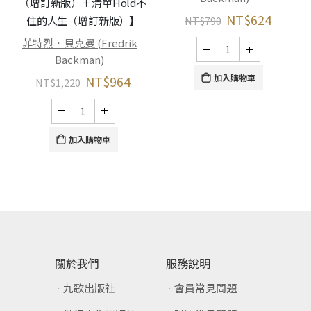
（增訂新版）＋清單Hold不
NT$
624
住的人生（增訂新版）】
NT$
790
菲特烈．貝克曼 (Fredrik
Backman)
加入購物車
NT$
964
NT$
1,220
加入購物車
關於我們
服務說明
九歌出版社
會員常見問題