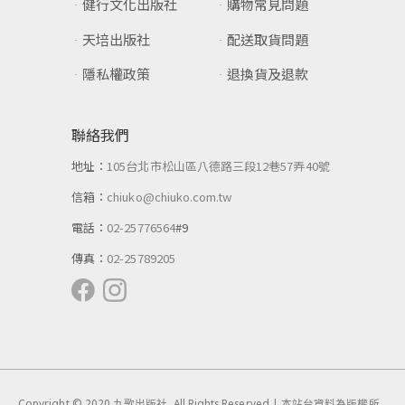
健行文化出版社
購物常見問題
天培出版社
配送取貨問題
隱私權政策
退換貨及退款
聯絡我們
地址：
105台北市松山區八德路三段12巷57弄40號
信箱：
chiuko@chiuko.com.tw
電話：
02-25776564
#9
傳真：
02-25789205
Copyright © 2020 九歌出版社. All Rights Reserved | 本站台資料為版權所