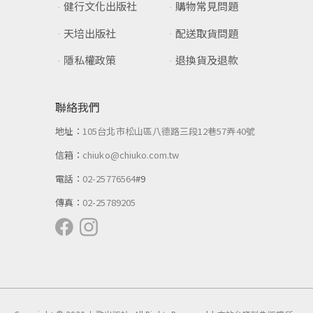
健行文化出版社
購物常見問題
天培出版社
配送取貨問題
隱私權政策
退換貨及退款
聯絡我們
地址：
105台北市松山區八德路三段12巷57弄40號
信箱：
chiuko@chiuko.com.tw
電話：
02-25776564
#9
傳真：
02-25789205