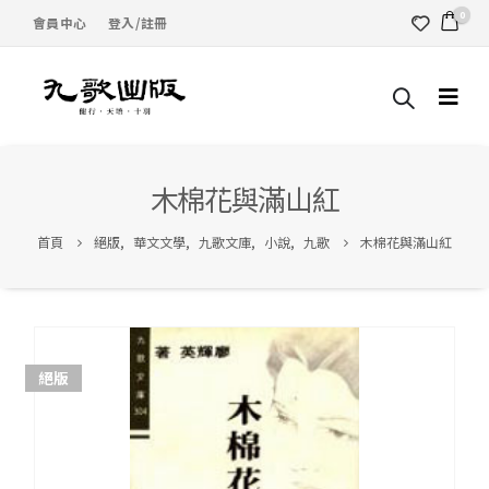
0
會員中心
登入/註冊
木棉花與滿山紅
首頁
絕版
,
華文文學
,
九歌文庫
,
小說
,
九歌
木棉花與滿山紅
絕版