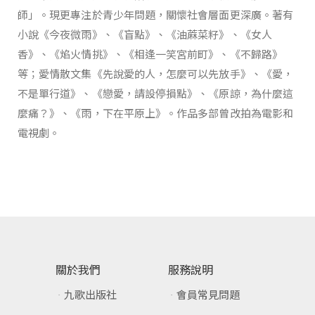
師」。現更專注於青少年問題，關懷社會層面更深廣。著有
小說《今夜微雨》、《盲點》、《油蔴菜籽》、《女人
香》、《焰火情挑》、《相逢一笑宮前町》、《不歸路》
等；愛情散文集《先說愛的人，怎麼可以先放手》、《愛，
不是單行道》、《戀愛，請設停損點》、《原諒，為什麼這
麼痛？》、《雨，下在平原上》。作品多部曾改拍為電影和
電視劇。
關於我們
服務說明
九歌出版社
會員常見問題