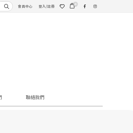
0
會員中心
登入/註冊
們
聯絡我們