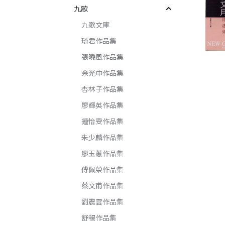
九歌
九歌文庫
琦君作品集
張曉風作品集
余光中作品集
杏林子作品集
廖輝英作品集
鍾怡雯作品集
朱少麟作品集
廖玉蕙作品集
傅佩榮作品集
蔡文甫作品集
劉震雲作品集
舒暢作品集