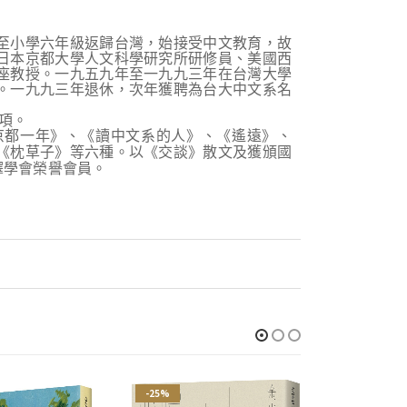
至小學六年級返歸台灣，始接受中文教育，故
日本京都大學人文科學研究所研修員、美國西
座教授。一九五九年至一九九三年在台灣大學
。一九九三年退休，次年獲聘為台大中文系名
項。
京都一年》、《讀中文系的人》、《遙遠》、
《枕草子》等六種。以《交談》散文及獲頒國
譯學會榮譽會員。
-25%
-21%