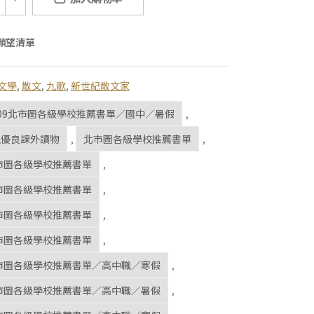
願望清單
文學
,
散文
,
九歌
,
新世紀散文家
009北市圖各級學校推薦書單／國中／暑假
,
生優良課外讀物
,
北市圖各級學校推薦書單
,
北市圖各級學校推薦書單
,
北市圖各級學校推薦書單
,
北市圖各級學校推薦書單
,
北市圖各級學校推薦書單
,
北市圖各級學校推薦書單／高中職／寒假
,
北市圖各級學校推薦書單／高中職／暑假
,