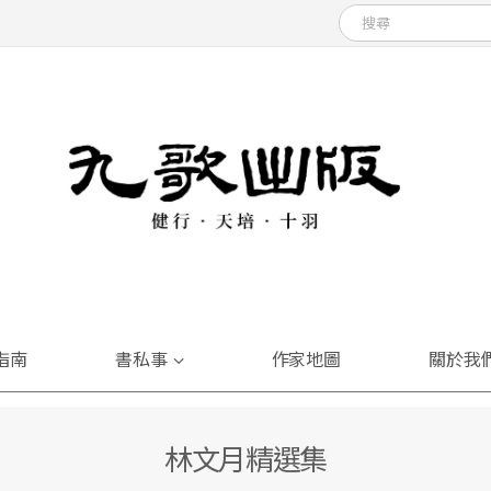
指南
書私事
作家地圖
關於我
林文月精選集