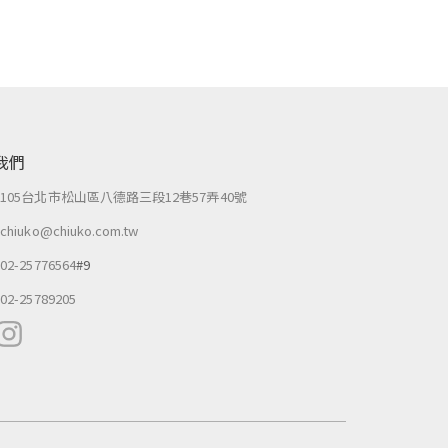
我們
：
105台北市松山區八德路三段12巷57弄40號
：
chiuko@chiuko.com.tw
：
02-25776564
#9
：
02-25789205