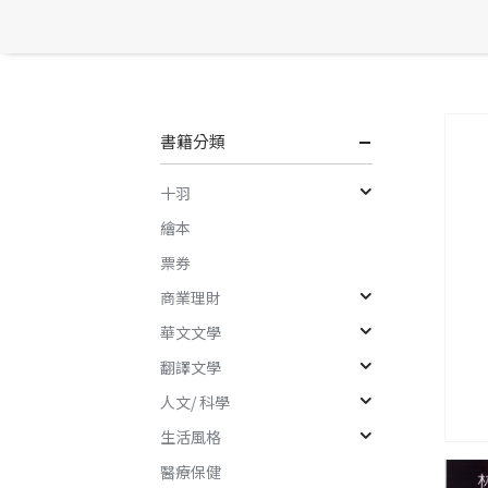
書籍分類
十羽
繪本
票券
商業理財
華文文學
翻譯文學
人文/ 科學
生活風格
醫療保健