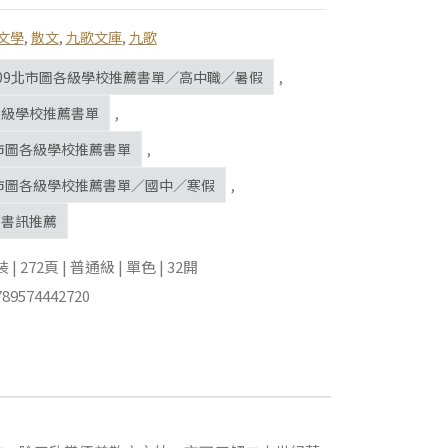
文學
,
散文
,
九歌文庫
,
九歌
009北市圖各級學校推薦書單／高中職／暑假
,
各級學校推薦書單
,
北市圖各級學校推薦書單
,
北市圖各級學校推薦書單／國中／寒假
,
》書訊推薦
 272頁 | 普通級 | 單色 | 32開
89574442720