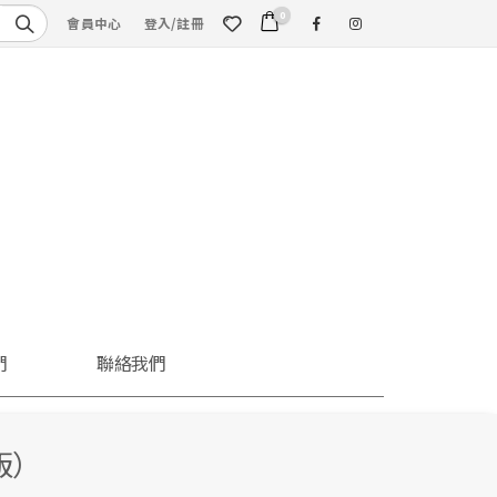
0
會員中心
登入/註冊
們
聯絡我們
版）