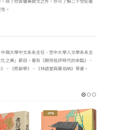
作。除了欣賞優美散文之外，亦可了解二十世紀著
整性。
、中興大學中文系系主任、空中大學人文學系系主
文化之美」節目。著有《期待批評時代的來臨》、
傘》、《修辭學》、《林語堂與蕭伯納》等書。
-25%
-25%