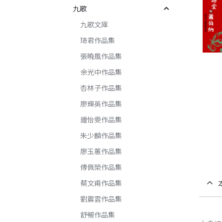
九歌
九歌文庫
琦君作品集
張曉風作品集
余光中作品集
杏林子作品集
廖輝英作品集
鍾怡雯作品集
朱少麟作品集
廖玉蕙作品集
傅佩榮作品集
蔡文甫作品集
劉震雲作品集
舒暢作品集