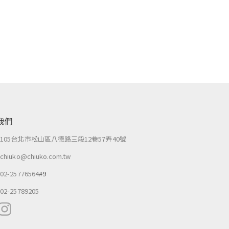
我們
：
105台北市松山區八德路三段12巷57弄40號
：
chiuko@chiuko.com.tw
：
02-25776564
#9
：
02-25789205