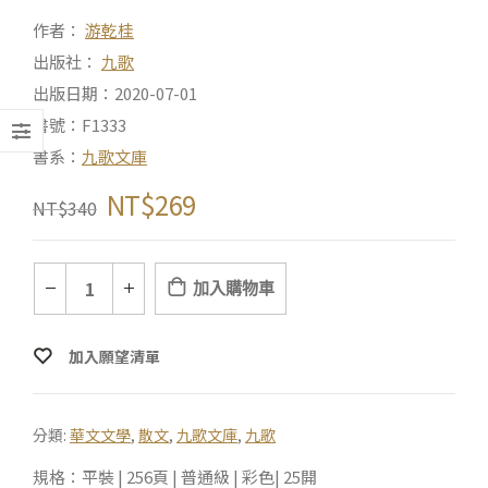
作者：
游乾桂
出版社：
九歌
出版日期：2020-07-01
書號：F1333
書系：
九歌文庫
NT$
269
NT$
340
加入購物車
加入願望清單
分類:
華文文學
,
散文
,
九歌文庫
,
九歌
規格：平裝 | 256頁 | 普通級 | 彩色| 25開