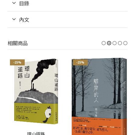
目錄
內文
相關商品
-25%
-25%
環山道路