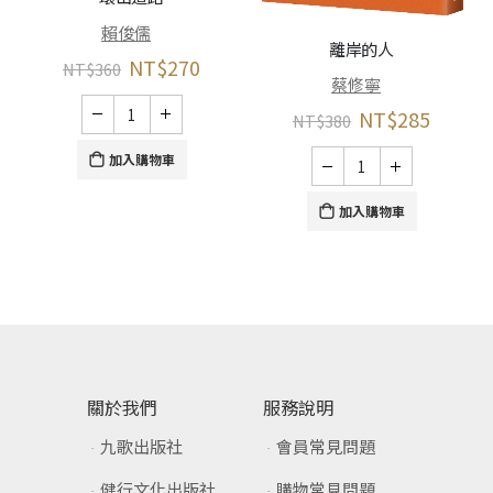
賴俊儒
離岸的人
NT$
270
NT$
360
蔡修寧
NT$
285
NT$
380
加入購物車
加入購物車
關於我們
服務說明
九歌出版社
會員常見問題
健行文化出版社
購物常見問題