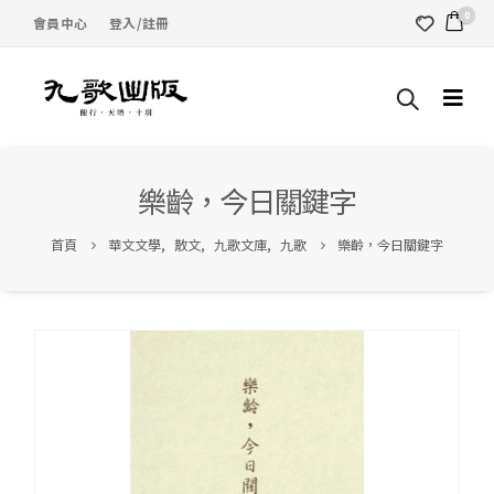
0
會員中心
登入/註冊
樂齡，今日關鍵字
首頁
華文文學
,
散文
,
九歌文庫
,
九歌
樂齡，今日關鍵字