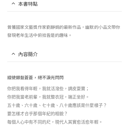
本書特點
曾獲國家文藝獎作家劉靜娟的最新作品，幽默的小品文帶你
發現老年生活中俯拾皆是的趣味。
內容簡介
縱使銀髮蒼蒼，絕不淚光閃閃
你把我看得年輕，我就活潑些，調皮耍寶；
你把我當老前輩，我就整衣冠，端正坐好。
五十歲、六十歲、七十歲、八十歲應該是什麼樣子？
要怎樣才合乎那個年紀的相貌？
每個人心中有不同的尺，現代人其實愈活愈年輕。