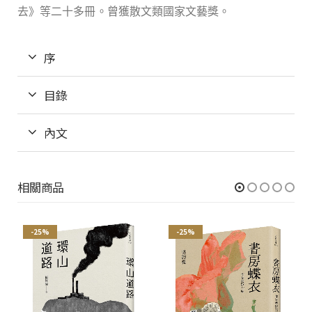
去》等二十多冊。曾獲散文類國家文藝獎。
序
目錄
內文
相關商品
-25%
-25%