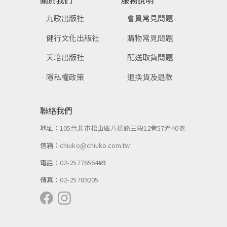
關於我們
服務說明
九歌出版社
會員常見問題
健行文化出版社
購物常見問題
天培出版社
配送取貨問題
隱私權政策
退換貨及退款
聯絡我們
地址：
105台北市松山區八德路三段12巷57弄40號
信箱：
chiuko@chiuko.com.tw
電話：
02-25776564
#9
傳真：
02-25789205