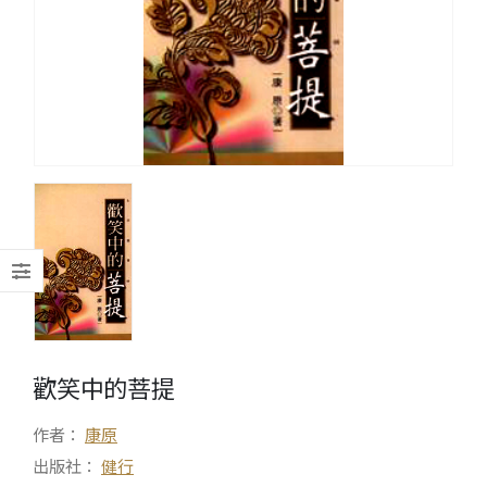
歡笑中的菩提
作者：
康原
出版社：
健行