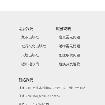
關於我們
服務說明
九歌出版社
會員常見問題
健行文化出版社
購物常見問題
天培出版社
配送取貨問題
隱私權政策
退換貨及退款
聯絡我們
地址：
105台北市松山區八德路三段12巷57弄40號
信箱：
chiuko@chiuko.com.tw
電話：
02-25776564
#9