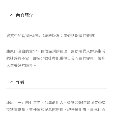
內容簡介
歡笑中的菩提已絕版（現改版為：每句話都是紅玫瑰）
康原用淺白的文字、釋放深刻的禪理，幫助現代人解決生活
的迷惑與不安，即使非教徒亦能獲得自我心靈的提昇，懷抱
人生美好的願景。
作者
康原，一九四七年生，台灣彰化人。榮獲2004年磺溪文學獎
特別貢獻獎，曾任賴和紀念館館長，現任彰化市、員林社區