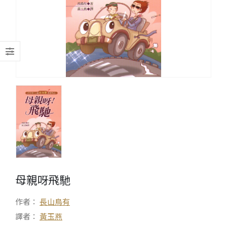
母親呀飛馳
作者：
長山鳥有
譯者：
黃玉燕