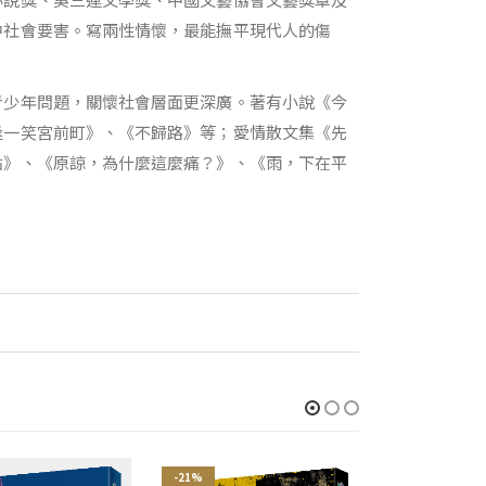
中社會要害。寫兩性情懷，最能撫平現代人的傷
青少年問題，關懷社會層面更深廣。著有小說《今
逢一笑宮前町》、《不歸路》等；愛情散文集《先
點》、《原諒，為什麼這麼痛？》、《雨，下在平
-21%
-21%