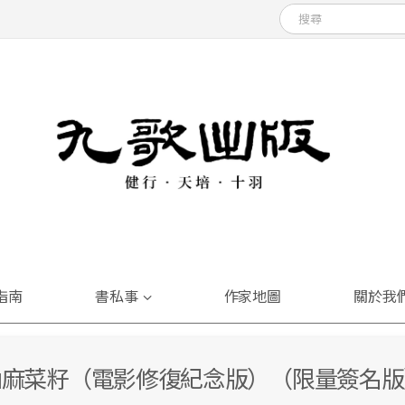
指南
書私事
作家地圖
關於我
油麻菜籽（電影修復紀念版）（限量簽名版