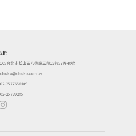
我們
：
105台北市松山區八德路三段12巷57弄40號
：
chiuko@chiuko.com.tw
：
02-25776564
#9
：
02-25789205