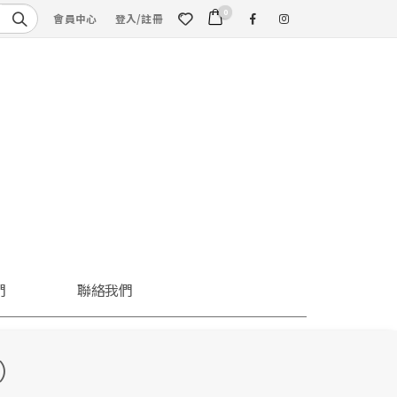
0
會員中心
登入/註冊
們
聯絡我們
）