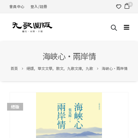
0
會員中心
登入/註冊
海峽心‧兩岸情
首頁
絕版
,
華文文學
,
散文
,
九歌文庫
,
九歌
海峽心‧兩岸情
絕版