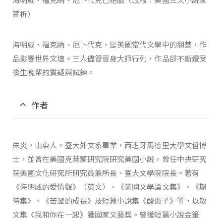
賞析）
海明威、福克納、厄卜代克，是美國當代文學中的翹楚，作
品影響世界文壇。三人儘管晉身大師行列，作品卻不斷遭受
後生晚輩的質疑與試鍊。
作者
朱炎，山東人。臺大外文系畢業，西班牙馬德里大學文哲博
士，並曾在美國克萊蒙研究院研究美國小說。曾任中央研究
院美國文化研究所研究員兼所長、臺大文學院院長。著有
《海明威的愛情觀》（英文）、《美國文學論文集》、《期
待集》、《苦澀的成長》及短篇小說集《酸棗子》等，以散
文集《我和你在一起》獲國家文藝獎。曾獲短篇小說金筆