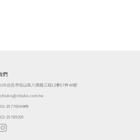
我們
：
105台北市松山區八德路三段12巷57弄40號
：
chiuko@chiuko.com.tw
：
02-25776564
#9
：
02-25789205