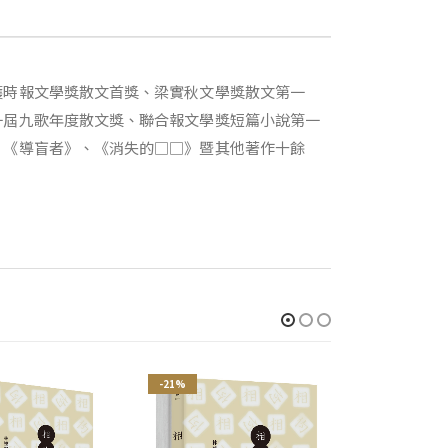
獲時報文學獎散文首獎、梁實秋文學獎散文第一
一屆九歌年度散文獎、聯合報文學獎短篇小說第一
、《導盲者》、《消失的□□》暨其他著作十餘
-21%
-21%