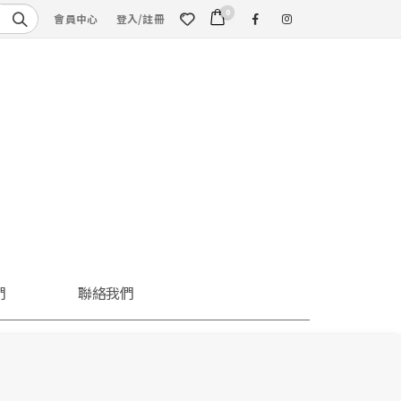
0
會員中心
登入/註冊
們
聯絡我們