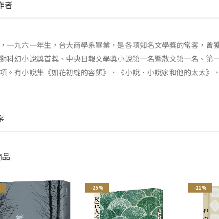
作者
，一九六一年生，台大商學系畢業，是各項知名文學獎的常客，曾
獅科幻小說獎首獎、中央日報文學獎小說第一名暨散文第一名、第
項。有小說集《如花初綻的容顏》、《小說．小說家和他的太太》
序
商品
%
-25%
-21%