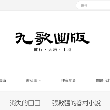
指南
書私事
作家地圖
關於我
消失的□□──張啟疆的眷村小說